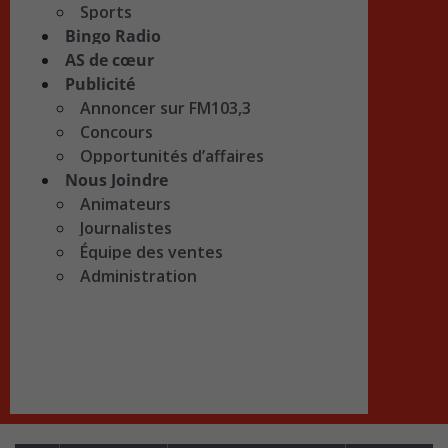
Sports
Bingo Radio
AS de cœur
Publicité
Annoncer sur FM103,3
Concours
Opportunités d’affaires
Nous Joindre
Animateurs
Journalistes
Équipe des ventes
Administration