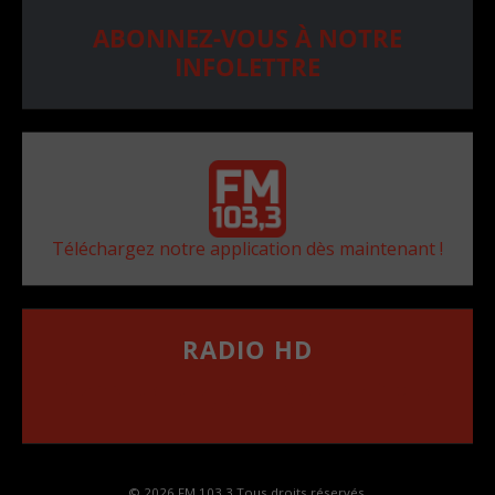
ABONNEZ-VOUS À NOTRE
INFOLETTRE
Téléchargez notre application dès maintenant !
RADIO HD
••••••••••••••••••
Comment synthoniser la fréquence HD dans
votre voiture
© 2026 FM 103,3 Tous droits réservés.