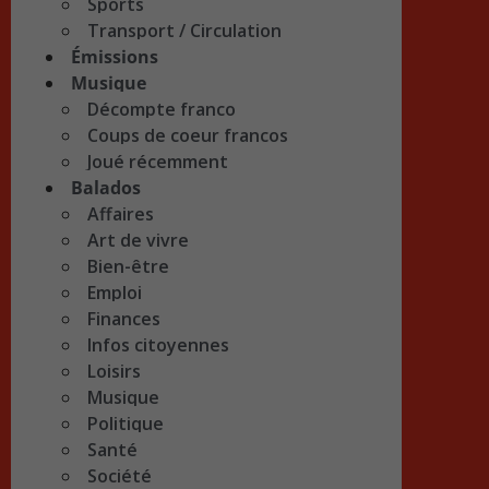
Sports
Transport / Circulation
Émissions
Musique
Décompte franco
Coups de coeur francos
Joué récemment
Balados
Affaires
Art de vivre
Bien-être
Emploi
Finances
Infos citoyennes
Loisirs
Musique
Politique
Santé
Société