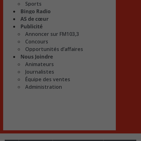
Sports
Bingo Radio
AS de cœur
Publicité
Annoncer sur FM103,3
Concours
Opportunités d’affaires
Nous Joindre
Animateurs
Journalistes
Équipe des ventes
Administration