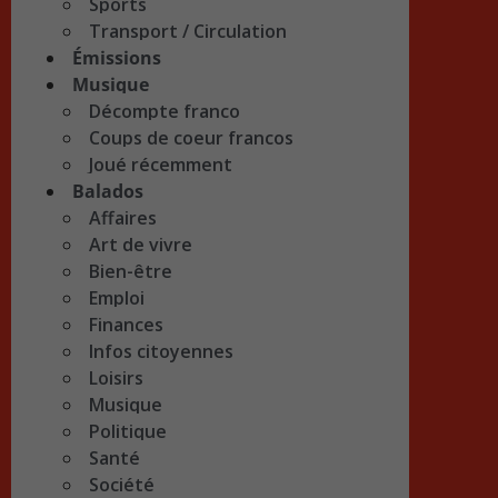
Sports
Transport / Circulation
Émissions
Musique
Décompte franco
Coups de coeur francos
Joué récemment
Balados
Affaires
Art de vivre
Bien-être
Emploi
Finances
Infos citoyennes
Loisirs
Musique
Politique
Santé
Société