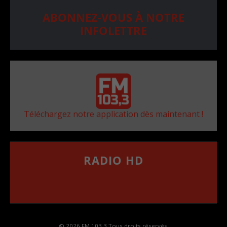
ABONNEZ-VOUS À NOTRE
INFOLETTRE
Téléchargez notre application dès maintenant !
RADIO HD
••••••••••••••••••
Comment synthoniser la fréquence HD dans
votre voiture
© 2026 FM 103,3 Tous droits réservés.