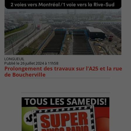
LONGUEUIL
Publié le 26 juillet 2024 à 11h58
Prolongement des travaux sur l’A25 et la rue
de Boucherville