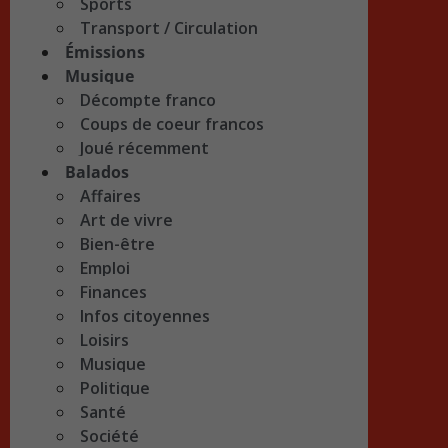
Sports
Transport / Circulation
Émissions
Musique
Décompte franco
Coups de coeur francos
Joué récemment
Balados
Affaires
Art de vivre
Bien-être
Emploi
Finances
Infos citoyennes
Loisirs
Musique
Politique
Santé
Société