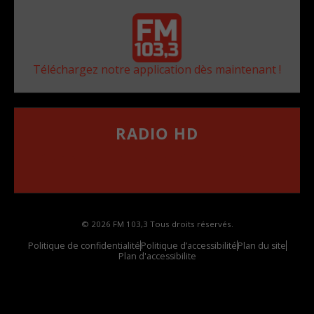
Téléchargez notre application dès maintenant !
RADIO HD
••••••••••••••••••
Comment synthoniser la fréquence HD dans
votre voiture
© 2026 FM 103,3 Tous droits réservés.
Politique de confidentialité
Politique d’accessibilité
Plan du site
Plan d'accessibilite