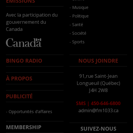
ÉMISSIONS
- Musique
Avec la participation du
- Politique
gouvernement du
- Santé
Canada
- Société
- Sports
BINGO RADIO
NOUS JOINDRE
91,rue Saint-Jean
À PROPOS
Longueuil (Québec)
J4H 2W8
PUBLICITÉ
SMS
|
450-646-6800
admin@fm1033.ca
- Opportunités d’affaires
MEMBERSHIP
SUIVEZ-NOUS