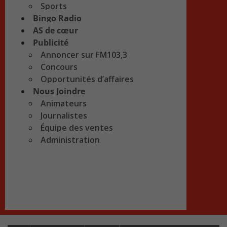
Sports
Bingo Radio
AS de cœur
Publicité
Annoncer sur FM103,3
Concours
Opportunités d’affaires
Nous Joindre
Animateurs
Journalistes
Équipe des ventes
Administration