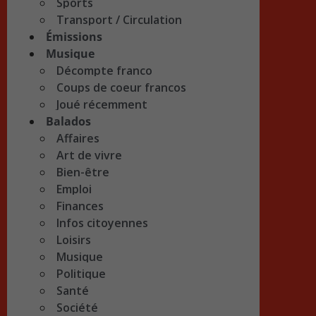
Sports
Transport / Circulation
Émissions
Musique
Décompte franco
Coups de coeur francos
Joué récemment
Balados
Affaires
Art de vivre
Bien-être
Emploi
Finances
Infos citoyennes
Loisirs
Musique
Politique
Santé
Société