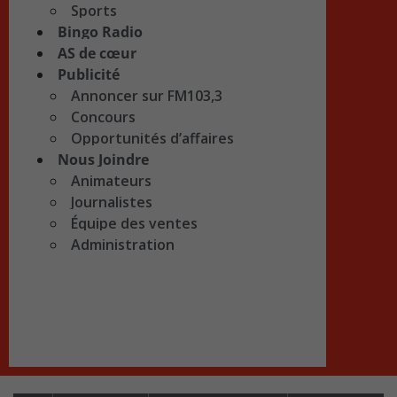
Sports
Bingo Radio
AS de cœur
Publicité
Annoncer sur FM103,3
Concours
Opportunités d’affaires
Nous Joindre
Animateurs
Journalistes
Équipe des ventes
Administration