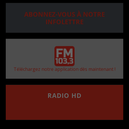
ABONNEZ-VOUS À NOTRE
INFOLETTRE
Téléchargez notre application dès maintenant !
RADIO HD
••••••••••••••••••
Comment synthoniser la fréquence HD dans
votre voiture