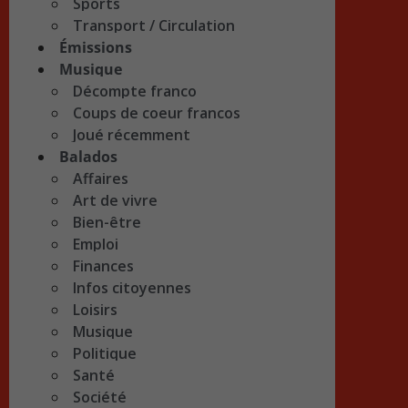
Sports
Transport / Circulation
Émissions
Musique
Décompte franco
Coups de coeur francos
Joué récemment
Balados
Affaires
Art de vivre
Bien-être
Emploi
Finances
Infos citoyennes
Loisirs
Musique
Politique
Santé
Société