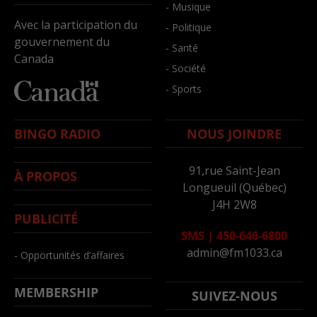
- Musique
Avec la participation du
- Politique
gouvernement du
- Santé
Canada
- Société
- Sports
BINGO RADIO
NOUS JOINDRE
91,rue Saint-Jean
À PROPOS
Longueuil (Québec)
J4H 2W8
PUBLICITÉ
SMS
|
450-646-6800
admin@fm1033.ca
- Opportunités d’affaires
MEMBERSHIP
SUIVEZ-NOUS