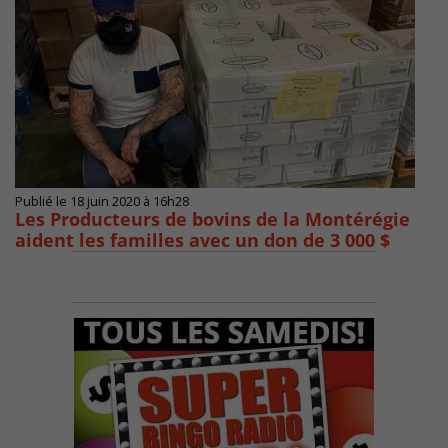
Publié le 18 juin 2020 à 16h28
Les Producteurs de bovins de la Montérégie
aident les familles avec un don de 3 000 $