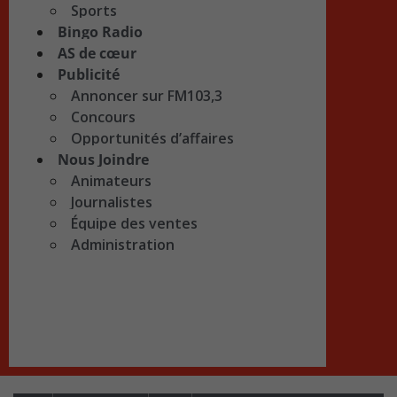
Sports
Bingo Radio
AS de cœur
Publicité
Annoncer sur FM103,3
Concours
Opportunités d’affaires
Nous Joindre
Animateurs
Journalistes
Équipe des ventes
Administration