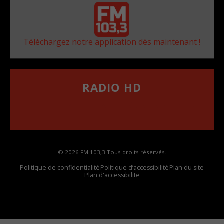
Téléchargez notre application dès maintenant !
RADIO HD
••••••••••••••••••
Comment synthoniser la fréquence HD dans
votre voiture
© 2026 FM 103,3 Tous droits réservés.
Politique de confidentialité
Politique d’accessibilité
Plan du site
Plan d'accessibilite