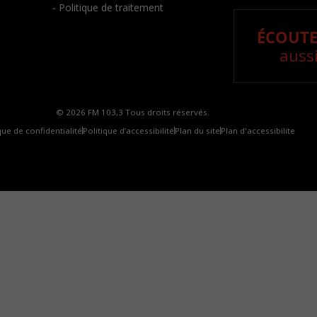
- Politique de traitement
ÉCOUTE
aussi
© 2026 FM 103,3 Tous droits réservés.
que de confidentialité
Politique d’accessibilité
Plan du site
Plan d'accessibilite