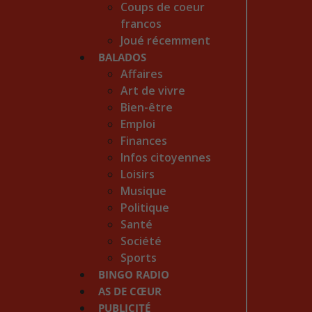
Coups de coeur
francos
Joué récemment
BALADOS
Affaires
Art de vivre
Bien-être
Emploi
Finances
Infos citoyennes
Loisirs
Musique
Politique
Santé
Société
Sports
BINGO RADIO
AS DE CŒUR
PUBLICITÉ