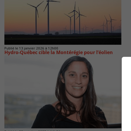
Publié le 13 janvier 2026 à 12h00
Hydro-Québec cible la Montérégie pour l’éolien