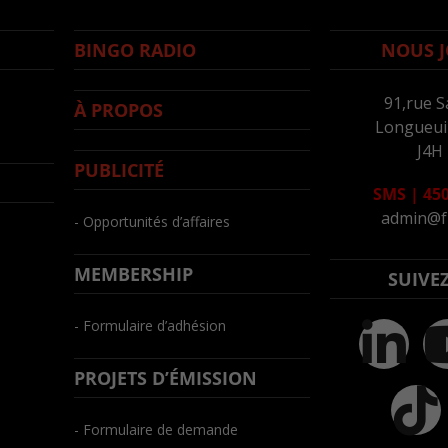
BINGO RADIO
NOUS J
91,rue S
À PROPOS
Longueuil
J4H
PUBLICITÉ
SMS
|
450
admin@f
- Opportunités d’affaires
MEMBERSHIP
SUIVE
- Formulaire d’adhésion
PROJETS D’ÉMISSION
- Formulaire de demande