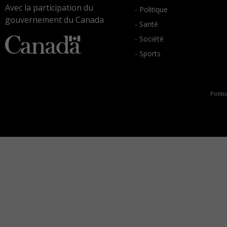
Avec la participation du
- Politique
gouvernement du Canada
- Santé
- Société
- Sports
Politi