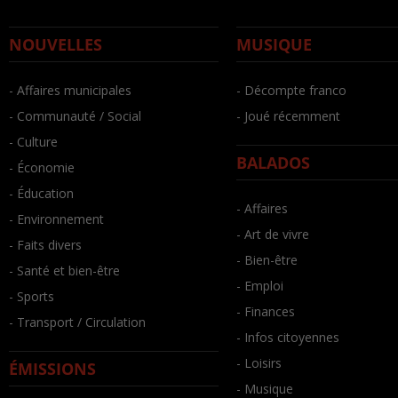
NOUVELLES
MUSIQUE
- Affaires municipales
- Décompte franco
- Communauté / Social
- Joué récemment
- Culture
BALADOS
- Économie
- Éducation
- Affaires
- Environnement
- Art de vivre
- Faits divers
- Bien-être
- Santé et bien-être
- Emploi
- Sports
- Finances
- Transport / Circulation
- Infos citoyennes
- Loisirs
ÉMISSIONS
- Musique