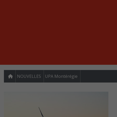
NOUVELLES
UPA Montérégie