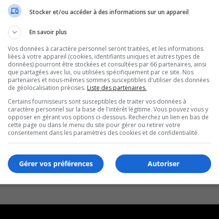
onale
Stocker et/ou accéder à des informations sur un appareil
En savoir plus
Vos données à caractère personnel seront traitées, et les informations
liées à votre appareil (cookies, identifiants uniques et autres types de
données) pourront être stockées et consultées par 66 partenaires, ainsi
que partagées avec lui, ou utilisées spécifiquement par ce site. Nos
partenaires et nous-mêmes sommes susceptibles d'utiliser des données
de géolocalisation précises.
Liste des partenaires.
Certains fournisseurs sont susceptibles de traiter vos données à
caractère personnel sur la base de l'intérêt légitime. Vous pouvez vous y
opposer en gérant vos options ci-dessous. Recherchez un lien en bas de
cette page ou dans le menu du site pour gérer ou retirer votre
consentement dans les paramètres des cookies et de confidentialité.
Gérer vos préférences
Autoriser