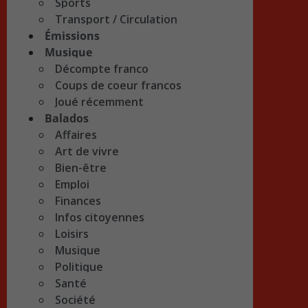
Sports
Transport / Circulation
Émissions
Musique
Décompte franco
Coups de coeur francos
Joué récemment
Balados
Affaires
Art de vivre
Bien-être
Emploi
Finances
Infos citoyennes
Loisirs
Musique
Politique
Santé
Société