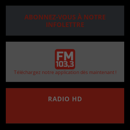
ABONNEZ-VOUS À NOTRE
INFOLETTRE
Téléchargez notre application dès maintenant !
RADIO HD
••••••••••••••••••
Comment synthoniser la fréquence HD dans
votre voiture