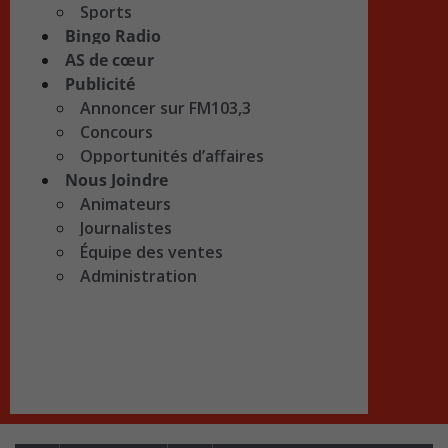
Sports
Bingo Radio
AS de cœur
Publicité
Annoncer sur FM103,3
Concours
Opportunités d’affaires
Nous Joindre
Animateurs
Journalistes
Équipe des ventes
Administration