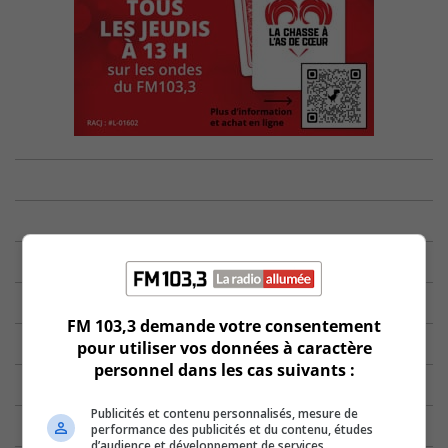
FM 103,3 demande votre consentement
pour utiliser vos données à caractère
personnel dans les cas suivants :
Publicités et contenu personnalisés, mesure de
performance des publicités et du contenu, études
d’audience et développement de services