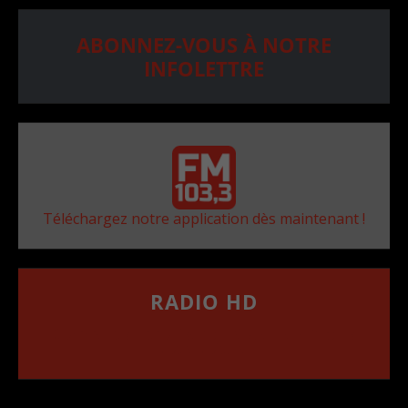
ABONNEZ-VOUS À NOTRE
INFOLETTRE
Téléchargez notre application dès maintenant !
RADIO HD
••••••••••••••••••
Comment synthoniser la fréquence HD dans
votre voiture