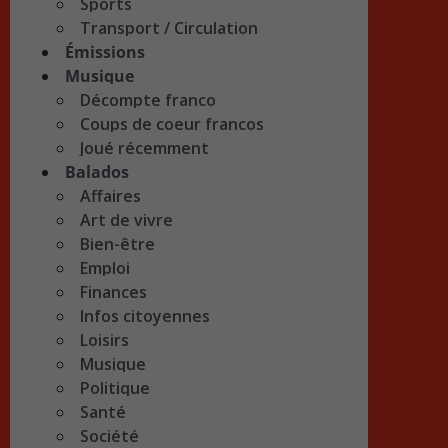
Sports
Transport / Circulation
Émissions
Musique
Décompte franco
Coups de coeur francos
Joué récemment
Balados
Affaires
Art de vivre
Bien-être
Emploi
Finances
Infos citoyennes
Loisirs
Musique
Politique
Santé
Société