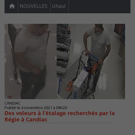
NOUVELLES
Uhaul
CANDIAC
Publié le 4 novembre 2021 à 09h20
Des voleurs à l’étalage recherchés par la
Régie à Candiac