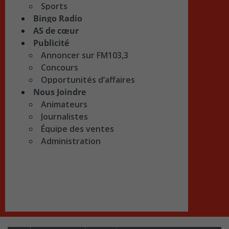
Sports
Bingo Radio
AS de cœur
Publicité
Annoncer sur FM103,3
Concours
Opportunités d’affaires
Nous Joindre
Animateurs
Journalistes
Équipe des ventes
Administration