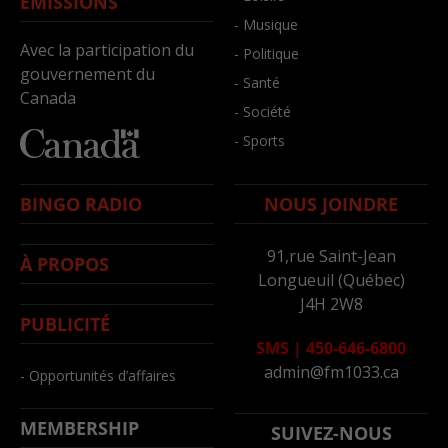
ÉMISSIONS
- Musique
Avec la participation du
- Politique
gouvernement du
- Santé
Canada
- Société
- Sports
BINGO RADIO
NOUS JOINDRE
91,rue Saint-Jean
À PROPOS
Longueuil (Québec)
J4H 2W8
PUBLICITÉ
SMS
|
450-646-6800
admin@fm1033.ca
- Opportunités d’affaires
MEMBERSHIP
SUIVEZ-NOUS