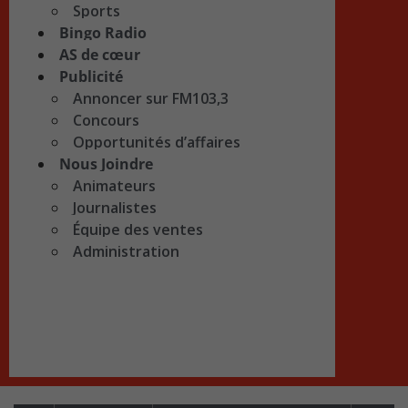
Sports
Bingo Radio
AS de cœur
Publicité
Annoncer sur FM103,3
Concours
Opportunités d’affaires
Nous Joindre
Animateurs
Journalistes
Équipe des ventes
Administration