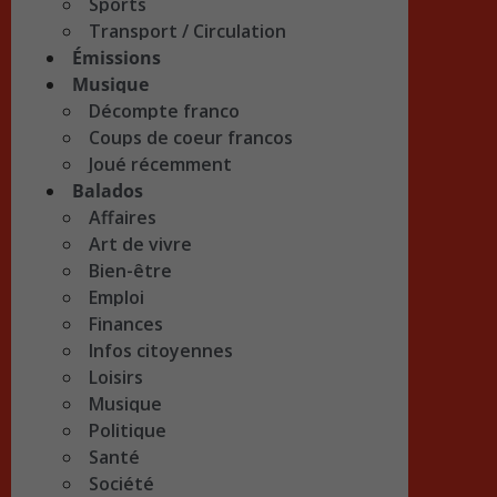
Sports
Transport / Circulation
Émissions
Musique
Décompte franco
Coups de coeur francos
Joué récemment
Balados
Affaires
Art de vivre
Bien-être
Emploi
Finances
Infos citoyennes
Loisirs
Musique
Politique
Santé
Société