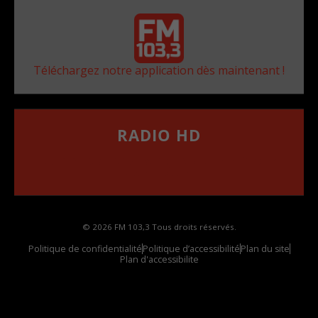
Téléchargez notre application dès maintenant !
RADIO HD
••••••••••••••••••
Comment synthoniser la fréquence HD dans
votre voiture
© 2026 FM 103,3 Tous droits réservés.
Politique de confidentialité
Politique d’accessibilité
Plan du site
Plan d'accessibilite