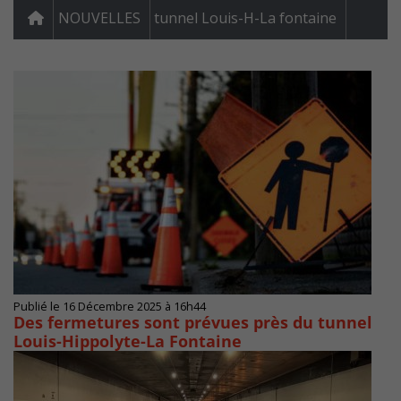
NOUVELLES
tunnel Louis-H-La fontaine
Publié le 16 Décembre 2025 à 16h44
Des fermetures sont prévues près du tunnel
Louis-Hippolyte-La Fontaine