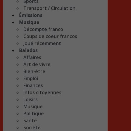
Sports
Transport / Circulation
Émissions
Musique
Décompte franco
Coups de coeur francos
Joué récemment
Balados
Affaires
Art de vivre
Bien-être
Emploi
Finances
Infos citoyennes
Loisirs
Musique
Politique
Santé
Société