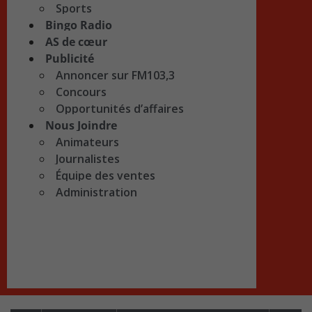
Sports
Bingo Radio
AS de cœur
Publicité
Annoncer sur FM103,3
Concours
Opportunités d’affaires
Nous Joindre
Animateurs
Journalistes
Équipe des ventes
Administration