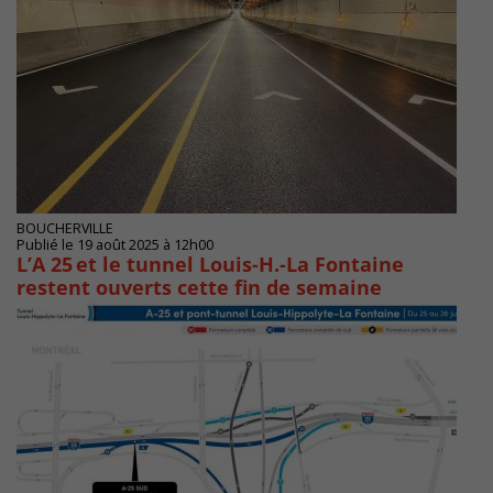
BOUCHERVILLE
Publié le 19 août 2025 à 12h00
L’A 25 et le tunnel Louis-H.-La Fontaine
restent ouverts cette fin de semaine