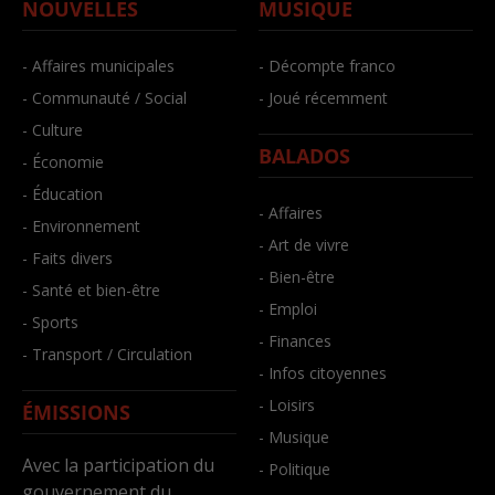
NOUVELLES
MUSIQUE
- Affaires municipales
- Décompte franco
- Communauté / Social
- Joué récemment
- Culture
BALADOS
- Économie
- Éducation
- Affaires
- Environnement
- Art de vivre
- Faits divers
- Bien-être
- Santé et bien-être
- Emploi
- Sports
- Finances
- Transport / Circulation
- Infos citoyennes
- Loisirs
ÉMISSIONS
- Musique
Avec la participation du
- Politique
gouvernement du