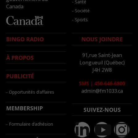
- Santé
Canada
- Société
- Sports
BINGO RADIO
NOUS JOINDRE
91,rue Saint-Jean
À PROPOS
Longueuil (Québec)
J4H 2W8
PUBLICITÉ
SMS
|
450-646-6800
admin@fm1033.ca
- Opportunités d’affaires
MEMBERSHIP
SUIVEZ-NOUS
- Formulaire d’adhésion