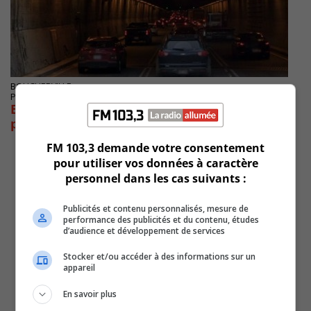
BOUCHERVILLE
Publié le 18 février 2022 à 07h41
Entraves à la circulation dans le secteur du
pont-tunnel ce week-end
FM 103,3 demande votre consentement
pour utiliser vos données à caractère
personnel dans les cas suivants :
Publicités et contenu personnalisés, mesure de
performance des publicités et du contenu, études
d’audience et développement de services
Stocker et/ou accéder à des informations sur un
appareil
En savoir plus