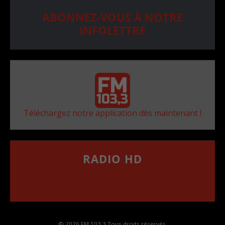
ABONNEZ-VOUS À NOTRE
INFOLETTRE
Téléchargez notre application dès maintenant !
RADIO HD
••••••••••••••••••
Comment synthoniser la fréquence HD dans
votre voiture
© 2026 FM 103,3 Tous droits réservés.