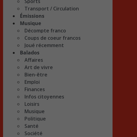
Sports
Transport / Circulation
Émissions
Musique
Décompte franco
Coups de coeur francos
Joué récemment
Balados
Affaires
Art de vivre
Bien-être
Emploi
Finances
Infos citoyennes
Loisirs
Musique
Politique
Santé
Société