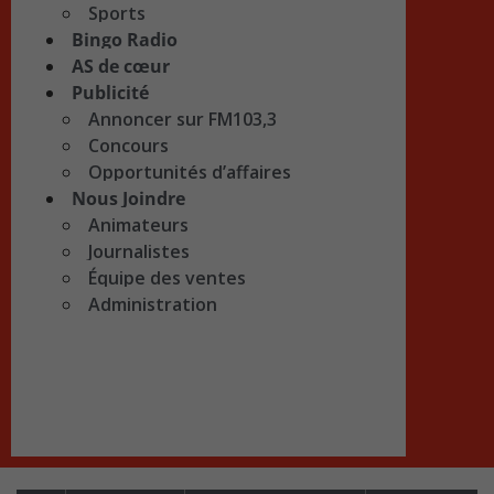
Sports
Bingo Radio
AS de cœur
Publicité
Annoncer sur FM103,3
Concours
Opportunités d’affaires
Nous Joindre
Animateurs
Journalistes
Équipe des ventes
Administration