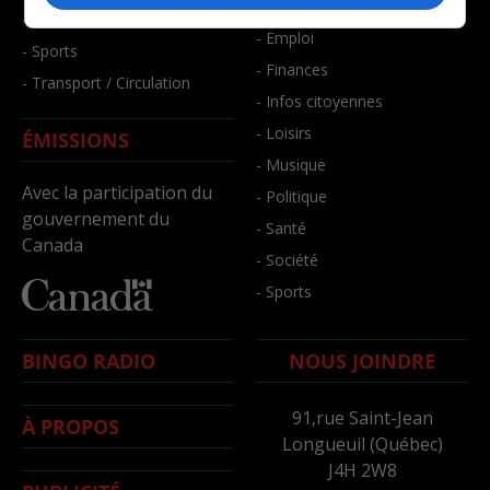
- Bien-être
- Santé et bien-être
- Emploi
- Sports
- Finances
- Transport / Circulation
- Infos citoyennes
- Loisirs
ÉMISSIONS
- Musique
Avec la participation du
- Politique
gouvernement du
- Santé
Canada
- Société
- Sports
BINGO RADIO
NOUS JOINDRE
91,rue Saint-Jean
À PROPOS
Longueuil (Québec)
J4H 2W8