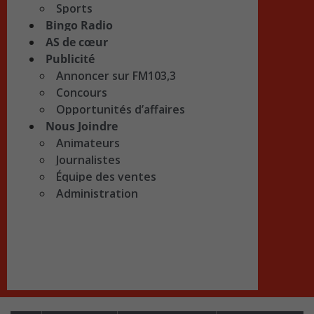
Sports
Bingo Radio
AS de cœur
Publicité
Annoncer sur FM103,3
Concours
Opportunités d’affaires
Nous Joindre
Animateurs
Journalistes
Équipe des ventes
Administration