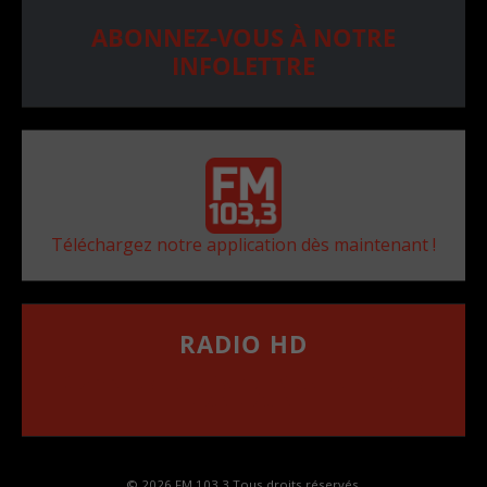
ABONNEZ-VOUS À NOTRE
INFOLETTRE
Téléchargez notre application dès maintenant !
RADIO HD
••••••••••••••••••
Comment synthoniser la fréquence HD dans
votre voiture
© 2026 FM 103,3 Tous droits réservés.