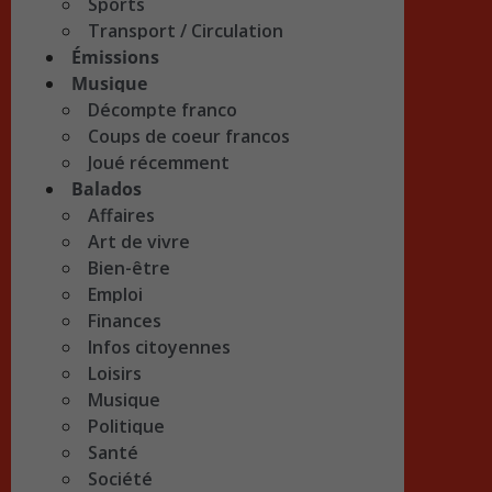
Sports
Transport / Circulation
Émissions
Musique
Décompte franco
Coups de coeur francos
Joué récemment
Balados
Affaires
Art de vivre
Bien-être
Emploi
Finances
Infos citoyennes
Loisirs
Musique
Politique
Santé
Société