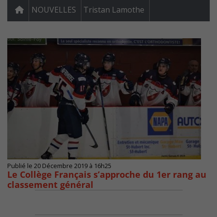
NOUVELLES
Tristan Lamothe
Publié le 20 Décembre 2019 à 16h25
Le Collège Français s’approche du 1er rang au
classement général