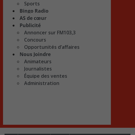
Sports
Bingo Radio
AS de cœur
Publicité
Annoncer sur FM103,3
Concours
Opportunités d’affaires
Nous Joindre
Animateurs
Journalistes
Équipe des ventes
Administration