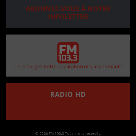
ABONNEZ-VOUS À NOTRE
INFOLETTRE
Téléchargez notre application dès maintenant !
RADIO HD
••••••••••••••••••
Comment synthoniser la fréquence HD dans
votre voiture
© 2026 FM 103,3 Tous droits réservés.