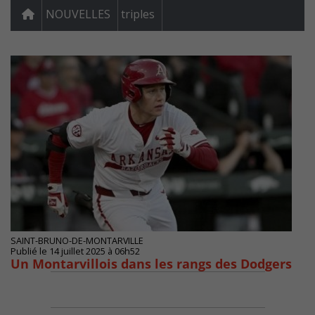
NOUVELLES
triples
SAINT-BRUNO-DE-MONTARVILLE
Publié le 14 juillet 2025 à 06h52
Un Montarvillois dans les rangs des Dodgers