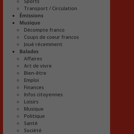
Sports
Transport / Circulation
Émissions
Musique
Décompte franco
Coups de coeur francos
Joué récemment
Balados
Affaires
Art de vivre
Bien-être
Emploi
Finances
Infos citoyennes
Loisirs
Musique
Politique
Santé
Société