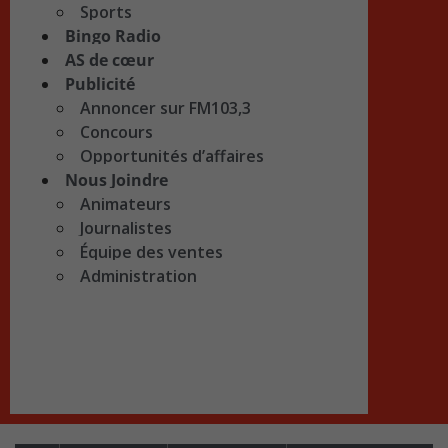
Sports
Bingo Radio
AS de cœur
Publicité
Annoncer sur FM103,3
Concours
Opportunités d’affaires
Nous Joindre
Animateurs
Journalistes
Équipe des ventes
Administration