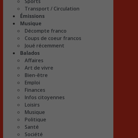
Sports
Transport / Circulation
Émissions
Musique
Décompte franco
Coups de coeur francos
Joué récemment
Balados
Affaires
Art de vivre
Bien-être
Emploi
Finances
Infos citoyennes
Loisirs
Musique
Politique
Santé
Société