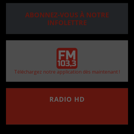
ABONNEZ-VOUS À NOTRE
INFOLETTRE
Téléchargez notre application dès maintenant !
RADIO HD
••••••••••••••••••
Comment synthoniser la fréquence HD dans
votre voiture