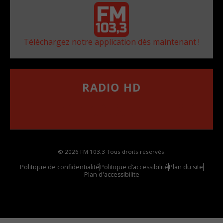
Téléchargez notre application dès maintenant !
RADIO HD
••••••••••••••••••
Comment synthoniser la fréquence HD dans
votre voiture
© 2026 FM 103,3 Tous droits réservés.
Politique de confidentialité
Politique d’accessibilité
Plan du site
Plan d'accessibilite