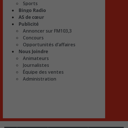
Sports
Bingo Radio
AS de cœur
Publicité
Annoncer sur FM103,3
Concours
Opportunités d’affaires
Nous Joindre
Animateurs
Journalistes
Équipe des ventes
Administration