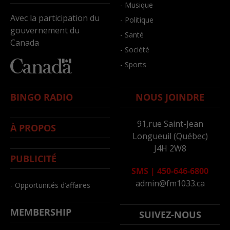
- Musique
Avec la participation du
- Politique
gouvernement du
- Santé
Canada
- Société
- Sports
BINGO RADIO
NOUS JOINDRE
91,rue Saint-Jean
À PROPOS
Longueuil (Québec)
J4H 2W8
PUBLICITÉ
SMS
|
450-646-6800
admin@fm1033.ca
- Opportunités d’affaires
MEMBERSHIP
SUIVEZ-NOUS