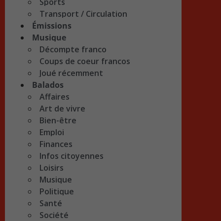
Sports
Transport / Circulation
Émissions
Musique
Décompte franco
Coups de coeur francos
Joué récemment
Balados
Affaires
Art de vivre
Bien-être
Emploi
Finances
Infos citoyennes
Loisirs
Musique
Politique
Santé
Société