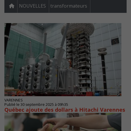
NOUVELLES
transformateurs
VARENNES
Publié le 30 septembre 2025 à 09h35
Québec ajoute des dollars à Hitachi Varennes