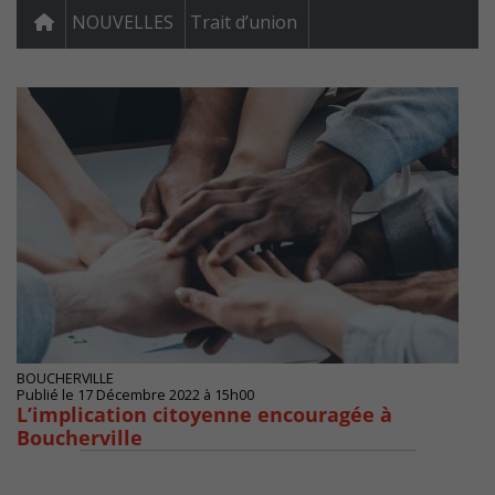
NOUVELLES
Trait d’union
BOUCHERVILLE
Publié le 17 Décembre 2022 à 15h00
L’implication citoyenne encouragée à
Boucherville