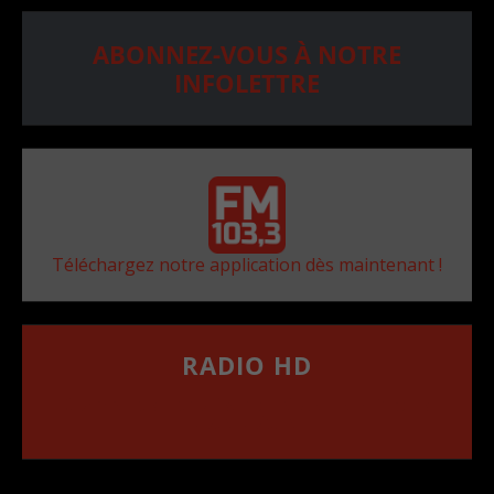
ABONNEZ-VOUS À NOTRE
INFOLETTRE
Téléchargez notre application dès maintenant !
RADIO HD
••••••••••••••••••
Comment synthoniser la fréquence HD dans
votre voiture