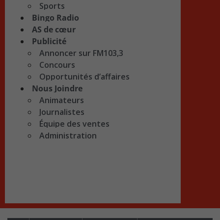
Sports
Bingo Radio
AS de cœur
Publicité
Annoncer sur FM103,3
Concours
Opportunités d’affaires
Nous Joindre
Animateurs
Journalistes
Équipe des ventes
Administration