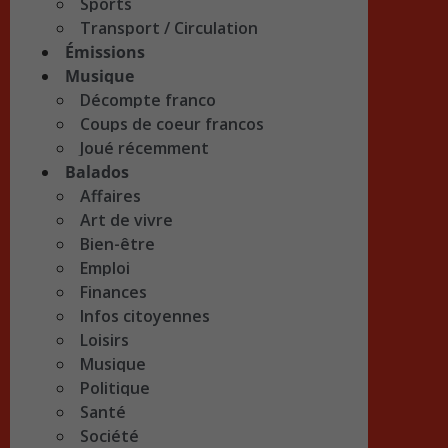
Sports
Transport / Circulation
Émissions
Musique
Décompte franco
Coups de coeur francos
Joué récemment
Balados
Affaires
Art de vivre
Bien-être
Emploi
Finances
Infos citoyennes
Loisirs
Musique
Politique
Santé
Société