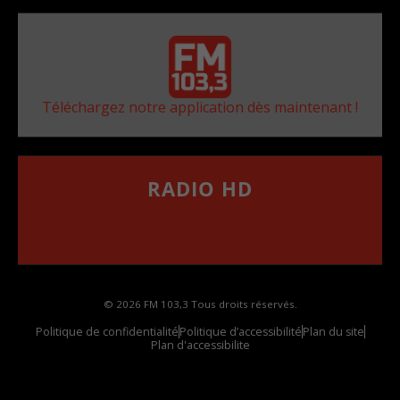
Téléchargez notre application dès maintenant !
RADIO HD
••••••••••••••••••
Comment synthoniser la fréquence HD dans
votre voiture
© 2026 FM 103,3 Tous droits réservés.
Politique de confidentialité
Politique d’accessibilité
Plan du site
Plan d'accessibilite