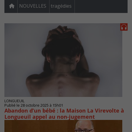
NOUVELLES
tragédies
LONGUEUIL
Publié le 28 octobre 2025 à 15h01
Abandon d’un bébé : la Maison La Virevolte à
Longueuil appel au non-jugement