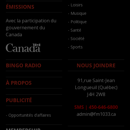
- Loisirs
ÉMISSIONS
- Musique
Avec la participation du
- Politique
gouvernement du
- Santé
Canada
- Société
- Sports
BINGO RADIO
NOUS JOINDRE
91,rue Saint-Jean
À PROPOS
Longueuil (Québec)
J4H 2W8
PUBLICITÉ
SMS
|
450-646-6800
admin@fm1033.ca
- Opportunités d’affaires