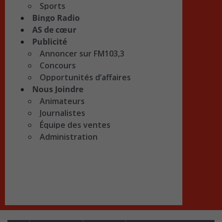
Sports
Bingo Radio
AS de cœur
Publicité
Annoncer sur FM103,3
Concours
Opportunités d’affaires
Nous Joindre
Animateurs
Journalistes
Équipe des ventes
Administration