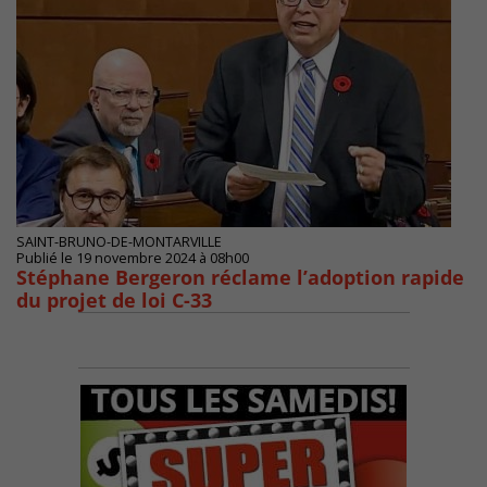
SAINT-BRUNO-DE-MONTARVILLE
Publié le 19 novembre 2024 à 08h00
Stéphane Bergeron réclame l’adoption rapide
du projet de loi C-33