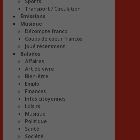
Sports
Transport / Circulation
Émissions
Musique
Décompte franco
Coups de coeur francos
Joué récemment
Balados
Affaires
Art de vivre
Bien-être
Emploi
Finances
Infos citoyennes
Loisirs
Musique
Politique
Santé
Société