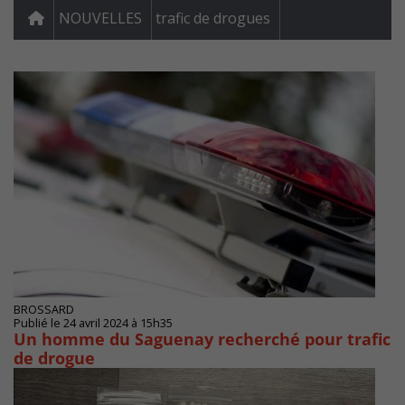
NOUVELLES
trafic de drogues
BROSSARD
Publié le 24 avril 2024 à 15h35
Un homme du Saguenay recherché pour trafic
de drogue