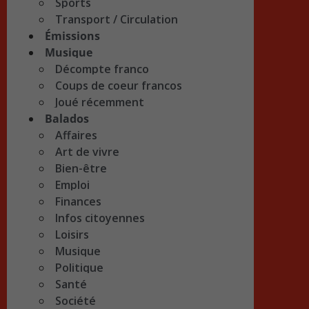
Sports
Transport / Circulation
Émissions
Musique
Décompte franco
Coups de coeur francos
Joué récemment
Balados
Affaires
Art de vivre
Bien-être
Emploi
Finances
Infos citoyennes
Loisirs
Musique
Politique
Santé
Société