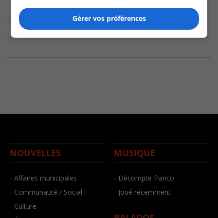
Gérer vos préférences
NOUVELLES
MUSIQUE
- Affaires municipales
- Décompte franco
- Communauté / Social
- Joué récemment
- Culture
BALADOS