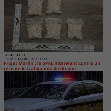
SAINT-HUBERT
Publié le 17 juin 2022 à 14h33
Projet Marlin : le SPAL intervient contre un
réseau de trafiquants de drogue