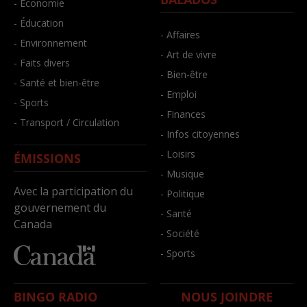
- Économie
- Éducation
- Affaires
- Environnement
- Art de vivre
- Faits divers
- Bien-être
- Santé et bien-être
- Emploi
- Sports
- Finances
- Transport / Circulation
- Infos citoyennes
- Loisirs
ÉMISSIONS
- Musique
Avec la participation du
- Politique
gouvernement du
- Santé
Canada
- Société
- Sports
BINGO RADIO
NOUS JOINDRE