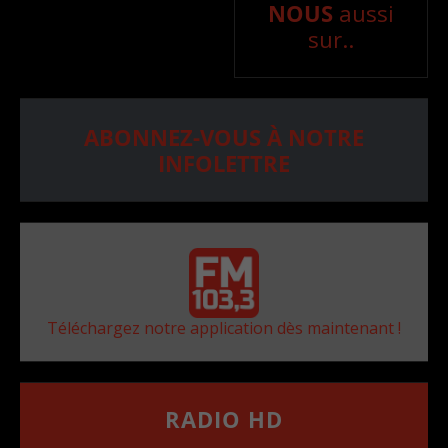
NOUS
aussi
sur..
ABONNEZ-VOUS À NOTRE
INFOLETTRE
Téléchargez notre application dès maintenant !
RADIO HD
••••••••••••••••••