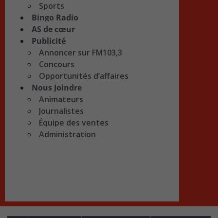
Sports
Bingo Radio
AS de cœur
Publicité
Annoncer sur FM103,3
Concours
Opportunités d’affaires
Nous Joindre
Animateurs
Journalistes
Équipe des ventes
Administration