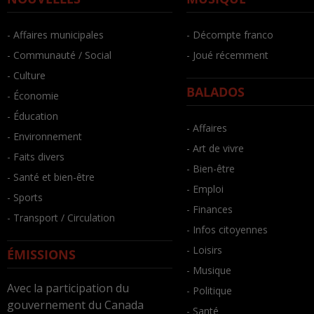
- Affaires municipales
- Décompte franco
- Communauté / Social
- Joué récemment
- Culture
BALADOS
- Économie
- Éducation
- Affaires
- Environnement
- Art de vivre
- Faits divers
- Bien-être
- Santé et bien-être
- Emploi
- Sports
- Finances
- Transport / Circulation
- Infos citoyennes
- Loisirs
ÉMISSIONS
- Musique
Avec la participation du
- Politique
gouvernement du Canada
- Santé