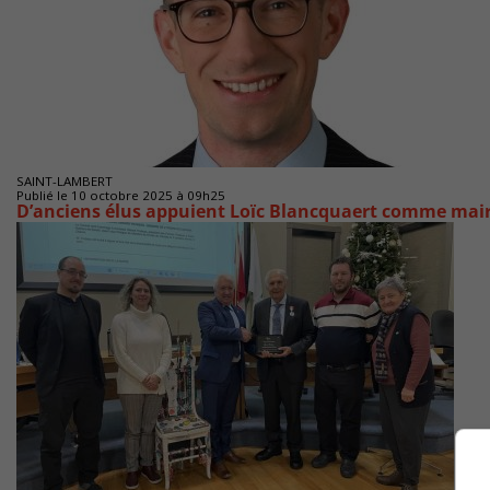
SAINT-LAMBERT
Publié le 10 octobre 2025 à 09h25
D’anciens élus appuient Loïc Blancquaert comme mai