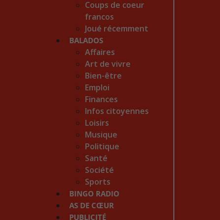
Coups de coeur
francos
Joué récemment
BALADOS
Affaires
Art de vivre
Bien-être
Emploi
Finances
Infos citoyennes
Loisirs
Musique
Politique
Santé
Société
Sports
BINGO RADIO
AS DE CŒUR
PUBLICITÉ