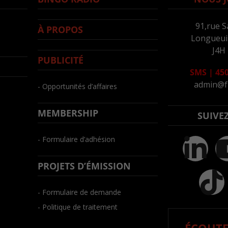
91,rue S
À PROPOS
Longueuil
J4H
PUBLICITÉ
SMS
|
450
admin@f
- Opportunités d’affaires
MEMBERSHIP
SUIVE
- Formulaire d’adhésion
PROJETS D’ÉMISSION
- Formulaire de demande
- Politique de traitement