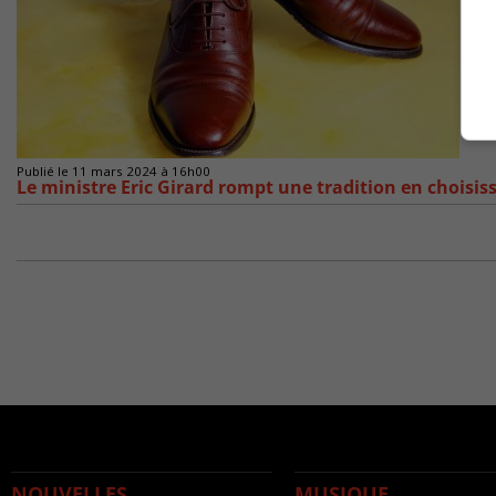
Publié le 11 mars 2024 à 16h00
Le ministre Eric Girard rompt une tradition en choisi
NOUVELLES
MUSIQUE