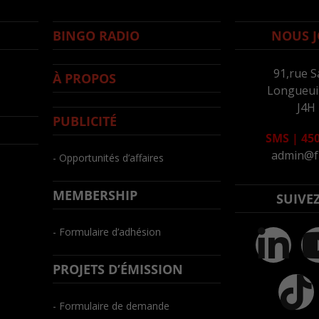
BINGO RADIO
NOUS J
91,rue S
À PROPOS
Longueuil
J4H
PUBLICITÉ
SMS
|
450
admin@f
- Opportunités d’affaires
MEMBERSHIP
SUIVE
- Formulaire d’adhésion
PROJETS D’ÉMISSION
- Formulaire de demande