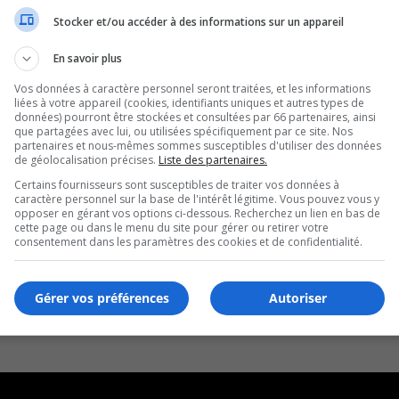
Stocker et/ou accéder à des informations sur un appareil
En savoir plus
Vos données à caractère personnel seront traitées, et les informations
liées à votre appareil (cookies, identifiants uniques et autres types de
données) pourront être stockées et consultées par 66 partenaires, ainsi
que partagées avec lui, ou utilisées spécifiquement par ce site. Nos
partenaires et nous-mêmes sommes susceptibles d'utiliser des données
de géolocalisation précises.
Liste des partenaires.
Certains fournisseurs sont susceptibles de traiter vos données à
caractère personnel sur la base de l'intérêt légitime. Vous pouvez vous y
opposer en gérant vos options ci-dessous. Recherchez un lien en bas de
cette page ou dans le menu du site pour gérer ou retirer votre
consentement dans les paramètres des cookies et de confidentialité.
Gérer vos préférences
Autoriser