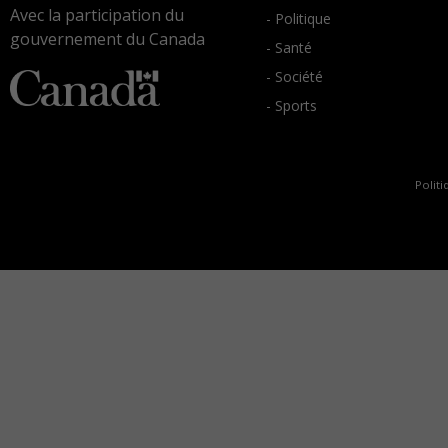
Avec la participation du
- Politique
gouvernement du Canada
- Santé
- Société
- Sports
Politi