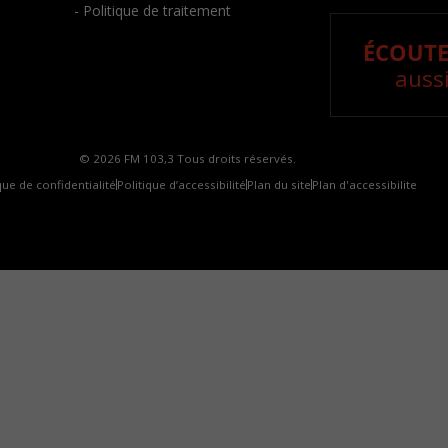
- Politique de traitement
ÉCOUTE
aussi
© 2026 FM 103,3 Tous droits réservés.
que de confidentialité
Politique d’accessibilité
Plan du site
Plan d'accessibilite