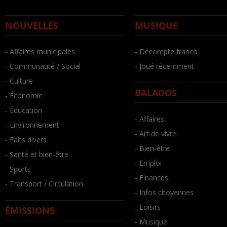
NOUVELLES
MUSIQUE
- Affaires municipales
- Décompte franco
- Communauté / Social
- Joué récemment
- Culture
BALADOS
- Économie
- Éducation
- Affaires
- Environnement
- Art de vivre
- Faits divers
- Bien-être
- Santé et bien-être
- Emploi
- Sports
- Finances
- Transport / Circulation
- Infos citoyennes
- Loisirs
ÉMISSIONS
- Musique