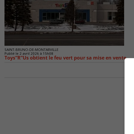
SAINT-BRUNO-DE-MONTARVILLE
Publié le 2 avril 2026 à 15h08
Toys“R”Us obtient le feu vert pour sa mise en vente