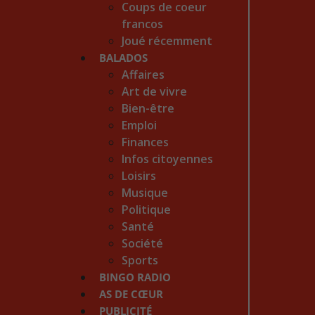
Coups de coeur
francos
Joué récemment
BALADOS
Affaires
Art de vivre
Bien-être
Emploi
Finances
Infos citoyennes
Loisirs
Musique
Politique
Santé
Société
Sports
BINGO RADIO
AS DE CŒUR
PUBLICITÉ