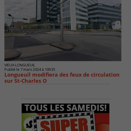
VIEUX-LONGUEUIL
Publié le 7 mars 2024 à 10h35
Longueuil modifiera des feux de circulation
sur St-Charles O