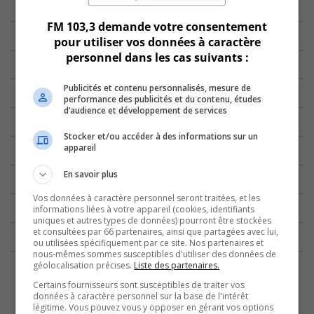
FM 103,3 demande votre consentement
pour utiliser vos données à caractère
personnel dans les cas suivants :
Publicités et contenu personnalisés, mesure de
performance des publicités et du contenu, études
d’audience et développement de services
Stocker et/ou accéder à des informations sur un
appareil
En savoir plus
Vos données à caractère personnel seront traitées, et les
informations liées à votre appareil (cookies, identifiants
uniques et autres types de données) pourront être stockées
et consultées par 66 partenaires, ainsi que partagées avec lui,
ou utilisées spécifiquement par ce site. Nos partenaires et
nous-mêmes sommes susceptibles d'utiliser des données de
géolocalisation précises.
Liste des partenaires.
Certains fournisseurs sont susceptibles de traiter vos
données à caractère personnel sur la base de l'intérêt
légitime. Vous pouvez vous y opposer en gérant vos options