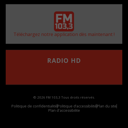
Téléchargez notre application dès maintenant !
RADIO HD
••••••••••••••••••
Comment synthoniser la fréquence HD dans
votre voiture
© 2026 FM 103,3 Tous droits réservés.
Politique de confidentialité
Politique d’accessibilité
Plan du site
Plan d'accessibilite