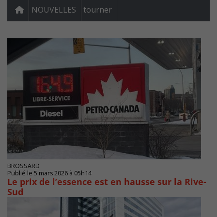
NOUVELLES
tourner
BROSSARD
Publié le 5 mars 2026 à 05h14
Le prix de l’essence est en hausse sur la Rive-
Sud