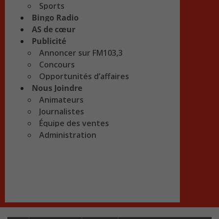
Sports
Bingo Radio
AS de cœur
Publicité
Annoncer sur FM103,3
Concours
Opportunités d’affaires
Nous Joindre
Animateurs
Journalistes
Équipe des ventes
Administration