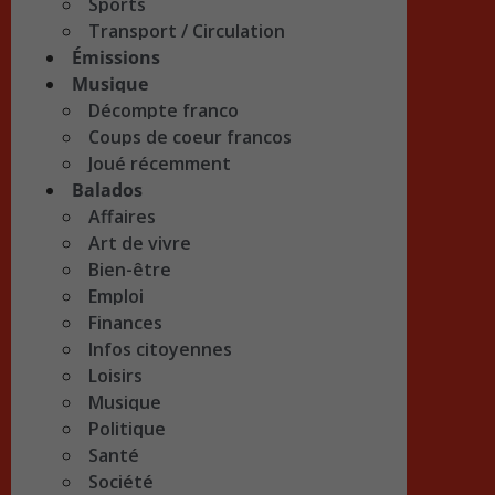
Sports
Transport / Circulation
Émissions
Musique
Décompte franco
Coups de coeur francos
Joué récemment
Balados
Affaires
Art de vivre
Bien-être
Emploi
Finances
Infos citoyennes
Loisirs
Musique
Politique
Santé
Société