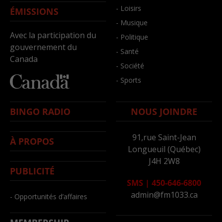
- Loisirs
ÉMISSIONS
- Musique
Avec la participation du
- Politique
gouvernement du
- Santé
Canada
- Société
- Sports
BINGO RADIO
NOUS JOINDRE
91,rue Saint-Jean
À PROPOS
Longueuil (Québec)
J4H 2W8
PUBLICITÉ
SMS
|
450-646-6800
admin@fm1033.ca
- Opportunités d’affaires