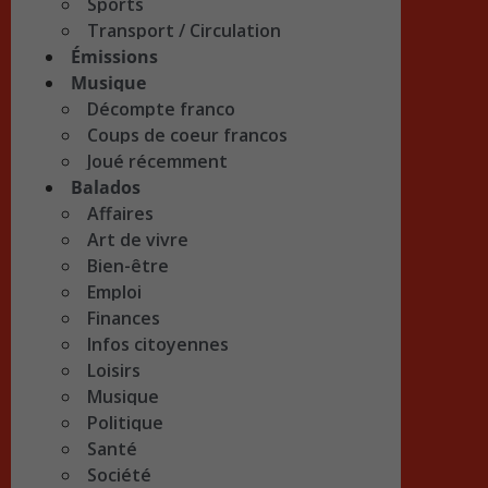
Sports
Transport / Circulation
Émissions
Musique
Décompte franco
Coups de coeur francos
Joué récemment
Balados
Affaires
Art de vivre
Bien-être
Emploi
Finances
Infos citoyennes
Loisirs
Musique
Politique
Santé
Société