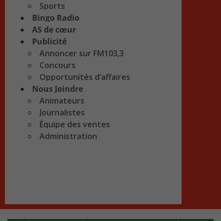
Sports
Bingo Radio
AS de cœur
Publicité
Annoncer sur FM103,3
Concours
Opportunités d’affaires
Nous Joindre
Animateurs
Journalistes
Équipe des ventes
Administration