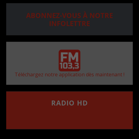
ABONNEZ-VOUS À NOTRE
INFOLETTRE
Téléchargez notre application dès maintenant !
RADIO HD
••••••••••••••••••
Comment synthoniser la fréquence HD dans
votre voiture