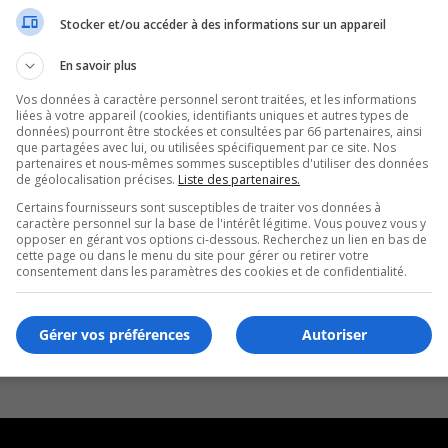
Stocker et/ou accéder à des informations sur un appareil
En savoir plus
Vos données à caractère personnel seront traitées, et les informations
liées à votre appareil (cookies, identifiants uniques et autres types de
données) pourront être stockées et consultées par 66 partenaires, ainsi
que partagées avec lui, ou utilisées spécifiquement par ce site. Nos
partenaires et nous-mêmes sommes susceptibles d'utiliser des données
de géolocalisation précises.
Liste des partenaires.
Certains fournisseurs sont susceptibles de traiter vos données à
caractère personnel sur la base de l'intérêt légitime. Vous pouvez vous y
opposer en gérant vos options ci-dessous. Recherchez un lien en bas de
cette page ou dans le menu du site pour gérer ou retirer votre
consentement dans les paramètres des cookies et de confidentialité.
Gérer vos préférences
Autoriser