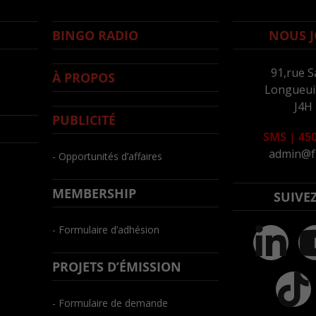
BINGO RADIO
NOUS J
91,rue S
À PROPOS
Longueuil
J4H
PUBLICITÉ
SMS
|
450
admin@f
- Opportunités d’affaires
MEMBERSHIP
SUIVE
- Formulaire d’adhésion
PROJETS D’ÉMISSION
- Formulaire de demande