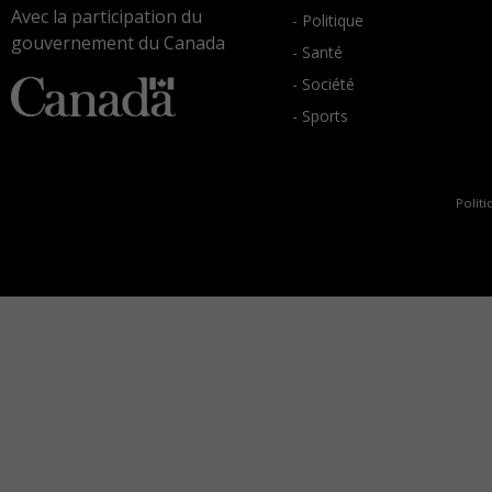
Avec la participation du
- Politique
gouvernement du Canada
- Santé
- Société
- Sports
Politi