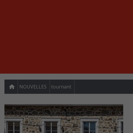
NOUVELLES
tournant