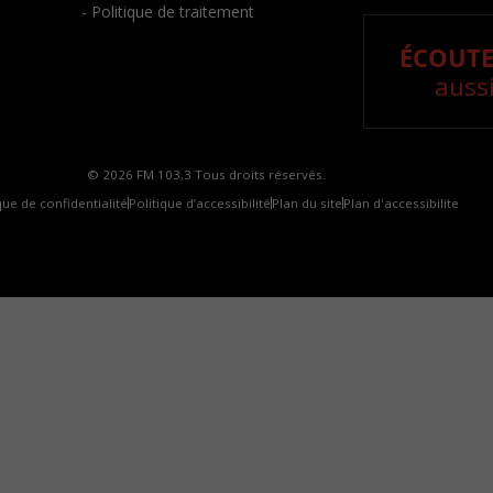
- Politique de traitement
ÉCOUTE
aussi
© 2026 FM 103,3 Tous droits réservés.
que de confidentialité
Politique d’accessibilité
Plan du site
Plan d'accessibilite