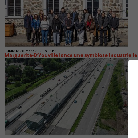
Publié le 28 mars 2025 à 14h20
Marguerite-D’Youville lance une symbiose industrielle