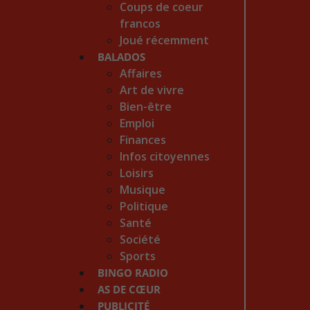
Coups de coeur
francos
Joué récemment
BALADOS
Affaires
Art de vivre
Bien-être
Emploi
Finances
Infos citoyennes
Loisirs
Musique
Politique
Santé
Société
Sports
BINGO RADIO
AS DE CŒUR
PUBLICITÉ