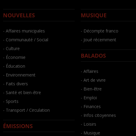
NOUVELLES
MUSIQUE
- Affaires municipales
- Décompte franco
- Communauté / Social
- Joué récemment
- Culture
BALADOS
- Économie
- Éducation
- Affaires
- Environnement
- Art de vivre
- Faits divers
- Bien-être
- Santé et bien-être
- Emploi
- Sports
- Finances
- Transport / Circulation
- Infos citoyennes
- Loisirs
ÉMISSIONS
- Musique