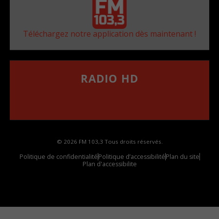
Téléchargez notre application dès maintenant !
RADIO HD
••••••••••••••••••
Comment synthoniser la fréquence HD dans
votre voiture
© 2026 FM 103,3 Tous droits réservés.
Politique de confidentialité
Politique d’accessibilité
Plan du site
Plan d'accessibilite