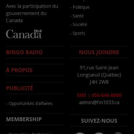
Avec la participation du
- Politique
gouvernement du
- Santé
Canada
- Société
- Sports
BINGO RADIO
NOUS JOINDRE
91,rue Saint-Jean
À PROPOS
Longueuil (Québec)
J4H 2W8
PUBLICITÉ
SMS
|
450-646-6800
admin@fm1033.ca
- Opportunités d’affaires
MEMBERSHIP
SUIVEZ-NOUS