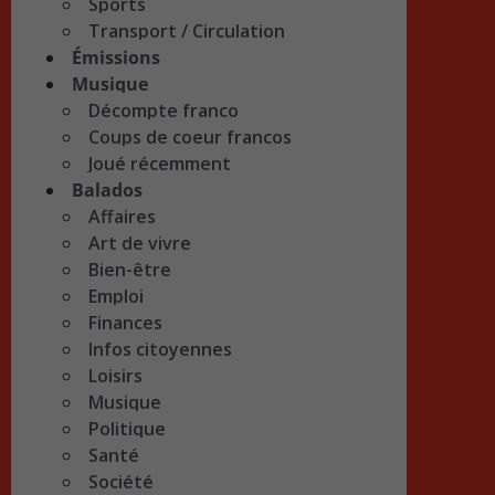
Sports
Transport / Circulation
Émissions
Musique
Décompte franco
Coups de coeur francos
Joué récemment
Balados
Affaires
Art de vivre
Bien-être
Emploi
Finances
Infos citoyennes
Loisirs
Musique
Politique
Santé
Société