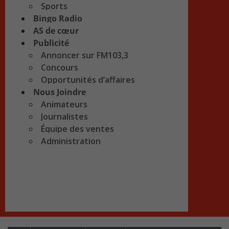
Sports
Bingo Radio
AS de cœur
Publicité
Annoncer sur FM103,3
Concours
Opportunités d’affaires
Nous Joindre
Animateurs
Journalistes
Équipe des ventes
Administration