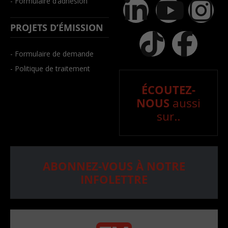
- Formulaire d’adhésion
PROJETS D’ÉMISSION
- Formulaire de demande
- Politique de traitement
ÉCOUTEZ-
NOUS
aussi
sur..
ABONNEZ-VOUS À NOTRE
INFOLETTRE