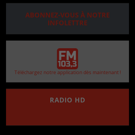
ABONNEZ-VOUS À NOTRE
INFOLETTRE
Téléchargez notre application dès maintenant !
RADIO HD
••••••••••••••••••
Comment synthoniser la fréquence HD dans
votre voiture