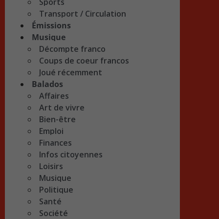
Sports
Transport / Circulation
Émissions
Musique
Décompte franco
Coups de coeur francos
Joué récemment
Balados
Affaires
Art de vivre
Bien-être
Emploi
Finances
Infos citoyennes
Loisirs
Musique
Politique
Santé
Société