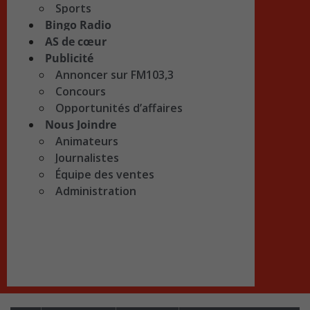
Sports
Bingo Radio
AS de cœur
Publicité
Annoncer sur FM103,3
Concours
Opportunités d’affaires
Nous Joindre
Animateurs
Journalistes
Équipe des ventes
Administration