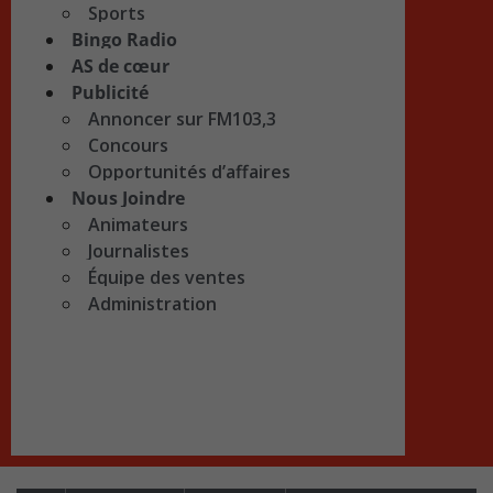
Sports
Bingo Radio
AS de cœur
Publicité
Annoncer sur FM103,3
Concours
Opportunités d’affaires
Nous Joindre
Animateurs
Journalistes
Équipe des ventes
Administration