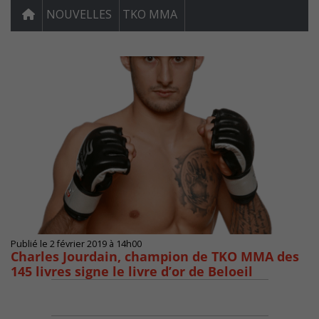
NOUVELLES
TKO MMA
Publié le 2 février 2019 à 14h00
Charles Jourdain, champion de TKO MMA des
145 livres signe le livre d’or de Beloeil