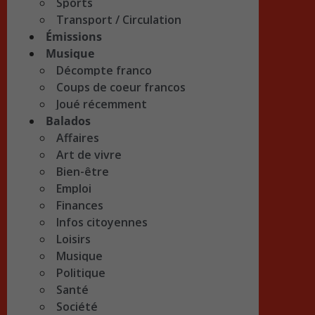
Sports
Transport / Circulation
Émissions
Musique
Décompte franco
Coups de coeur francos
Joué récemment
Balados
Affaires
Art de vivre
Bien-être
Emploi
Finances
Infos citoyennes
Loisirs
Musique
Politique
Santé
Société