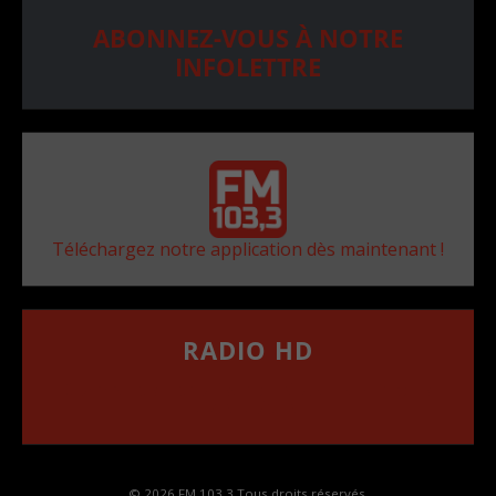
ABONNEZ-VOUS À NOTRE
INFOLETTRE
Téléchargez notre application dès maintenant !
RADIO HD
••••••••••••••••••
Comment synthoniser la fréquence HD dans
votre voiture
© 2026 FM 103,3 Tous droits réservés.