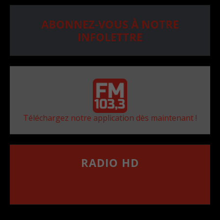
ABONNEZ-VOUS À NOTRE
INFOLETTRE
Téléchargez notre application dès maintenant !
RADIO HD
••••••••••••••••••
Comment synthoniser la fréquence HD dans
votre voiture