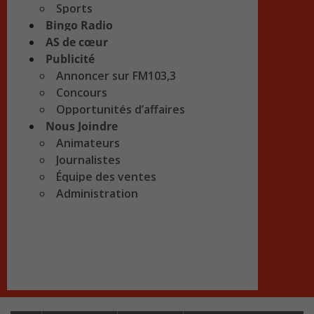
Sports
Bingo Radio
AS de cœur
Publicité
Annoncer sur FM103,3
Concours
Opportunités d’affaires
Nous Joindre
Animateurs
Journalistes
Équipe des ventes
Administration