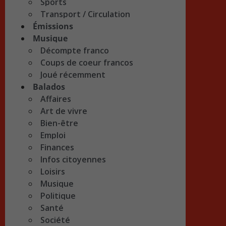
Sports
Transport / Circulation
Émissions
Musique
Décompte franco
Coups de coeur francos
Joué récemment
Balados
Affaires
Art de vivre
Bien-être
Emploi
Finances
Infos citoyennes
Loisirs
Musique
Politique
Santé
Société