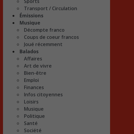
Sports
Transport / Circulation
Émissions
Musique
Décompte franco
Coups de coeur francos
Joué récemment
Balados
Affaires
Art de vivre
Bien-être
Emploi
Finances
Infos citoyennes
Loisirs
Musique
Politique
Santé
Société