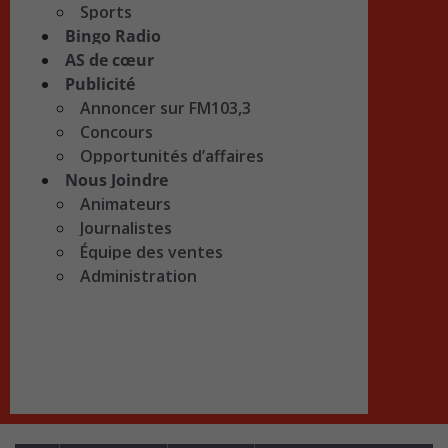
Sports
Bingo Radio
AS de cœur
Publicité
Annoncer sur FM103,3
Concours
Opportunités d’affaires
Nous Joindre
Animateurs
Journalistes
Équipe des ventes
Administration