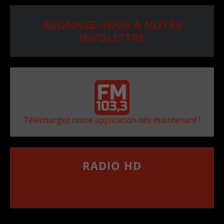
ABONNEZ-VOUS À NOTRE
INFOLETTRE
Téléchargez notre application dès maintenant !
RADIO HD
••••••••••••••••••
Comment synthoniser la fréquence HD dans
votre voiture