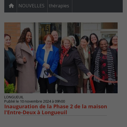
NOUVELLES
thérapies
LONGUEUIL
Publié le 10 novembre 2024 à 09h00
Inauguration de la Phase 2 de la maison
l’Entre-Deux à Longueuil