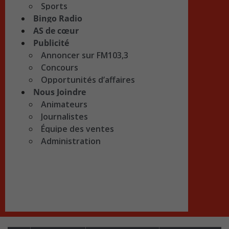
Sports
Bingo Radio
AS de cœur
Publicité
Annoncer sur FM103,3
Concours
Opportunités d’affaires
Nous Joindre
Animateurs
Journalistes
Équipe des ventes
Administration