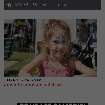
NOUVELLES
thèmes du cirque
Publié le 2 mai 2026 à 08h00
Une fête familiale à Delson