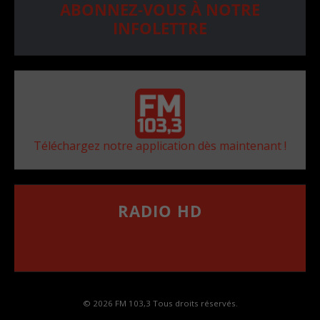
ABONNEZ-VOUS À NOTRE
INFOLETTRE
Téléchargez notre application dès maintenant !
RADIO HD
••••••••••••••••••
Comment synthoniser la fréquence HD dans
votre voiture
© 2026 FM 103,3 Tous droits réservés.