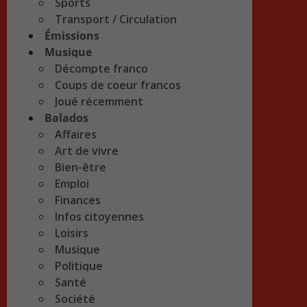
Sports
Transport / Circulation
Émissions
Musique
Décompte franco
Coups de coeur francos
Joué récemment
Balados
Affaires
Art de vivre
Bien-être
Emploi
Finances
Infos citoyennes
Loisirs
Musique
Politique
Santé
Société