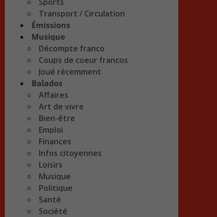
Sports
Transport / Circulation
Émissions
Musique
Décompte franco
Coups de coeur francos
Joué récemment
Balados
Affaires
Art de vivre
Bien-être
Emploi
Finances
Infos citoyennes
Loisirs
Musique
Politique
Santé
Société