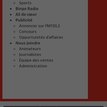
Sports
Bingo Radio
AS de cœur
Publicité
Annoncer sur FM103,3
Concours
Opportunités d’affaires
Nous Joindre
Animateurs
Journalistes
Équipe des ventes
Administration