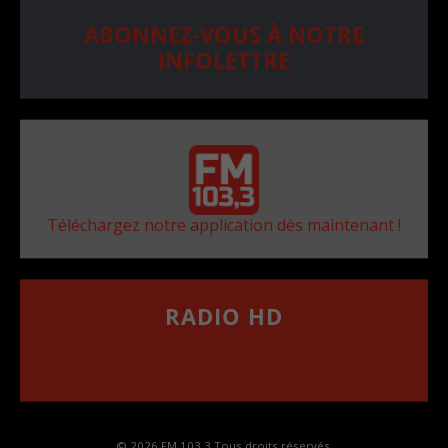
ABONNEZ-VOUS À NOTRE
INFOLETTRE
Téléchargez notre application dès maintenant !
RADIO HD
••••••••••••••••••
Comment synthoniser la fréquence HD dans
votre voiture
© 2026 FM 103,3 Tous droits réservés.