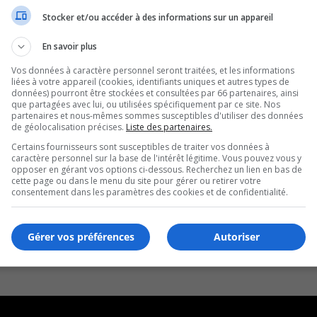
Stocker et/ou accéder à des informations sur un appareil
En savoir plus
Vos données à caractère personnel seront traitées, et les informations
liées à votre appareil (cookies, identifiants uniques et autres types de
données) pourront être stockées et consultées par 66 partenaires, ainsi
que partagées avec lui, ou utilisées spécifiquement par ce site. Nos
partenaires et nous-mêmes sommes susceptibles d'utiliser des données
de géolocalisation précises.
Liste des partenaires.
Certains fournisseurs sont susceptibles de traiter vos données à
caractère personnel sur la base de l'intérêt légitime. Vous pouvez vous y
opposer en gérant vos options ci-dessous. Recherchez un lien en bas de
cette page ou dans le menu du site pour gérer ou retirer votre
consentement dans les paramètres des cookies et de confidentialité.
Gérer vos préférences
Autoriser