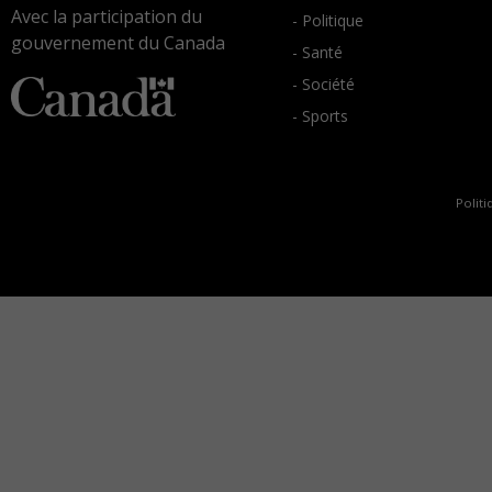
Avec la participation du
- Politique
gouvernement du Canada
- Santé
- Société
- Sports
Politi