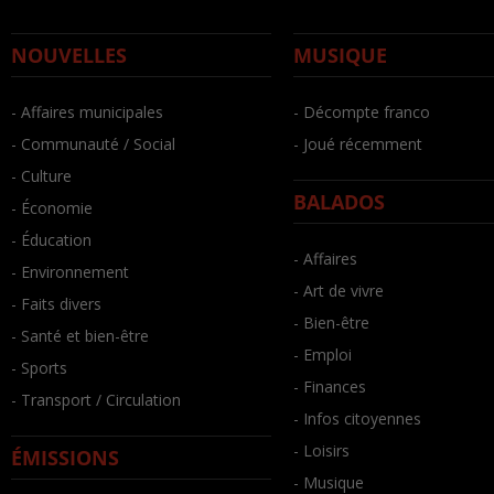
NOUVELLES
MUSIQUE
- Affaires municipales
- Décompte franco
- Communauté / Social
- Joué récemment
- Culture
BALADOS
- Économie
- Éducation
- Affaires
- Environnement
- Art de vivre
- Faits divers
- Bien-être
- Santé et bien-être
- Emploi
- Sports
- Finances
- Transport / Circulation
- Infos citoyennes
- Loisirs
ÉMISSIONS
- Musique