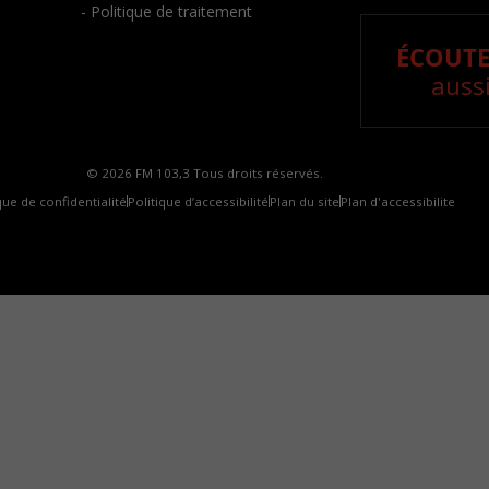
- Politique de traitement
ÉCOUTE
aussi
© 2026 FM 103,3 Tous droits réservés.
que de confidentialité
Politique d’accessibilité
Plan du site
Plan d'accessibilite