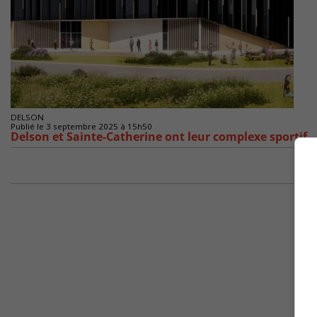
DELSON
Publié le 3 septembre 2025 à 15h50
Delson et Sainte-Catherine ont leur complexe sportif