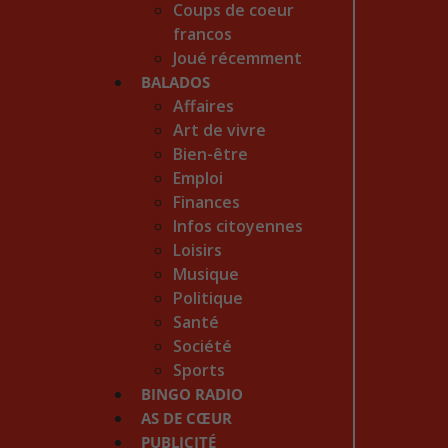
Coups de coeur
francos
Joué récemment
BALADOS
Affaires
Art de vivre
Bien-être
Emploi
Finances
Infos citoyennes
Loisirs
Musique
Politique
Santé
Société
Sports
BINGO RADIO
AS DE CŒUR
PUBLICITÉ