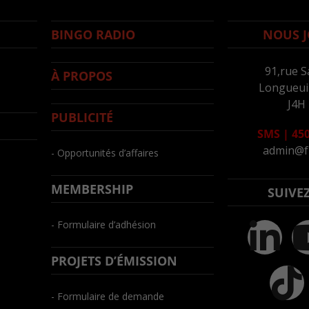
BINGO RADIO
NOUS J
91,rue S
À PROPOS
Longueuil
J4H
PUBLICITÉ
SMS
|
450
admin@f
- Opportunités d’affaires
MEMBERSHIP
SUIVE
- Formulaire d’adhésion
PROJETS D’ÉMISSION
- Formulaire de demande