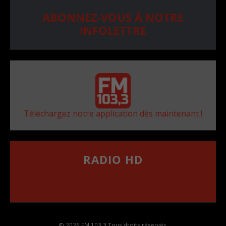
ABONNEZ-VOUS À NOTRE
INFOLETTRE
Téléchargez notre application dès maintenant !
RADIO HD
••••••••••••••••••
Comment synthoniser la fréquence HD dans
votre voiture
© 2026 FM 103,3 Tous droits réservés.