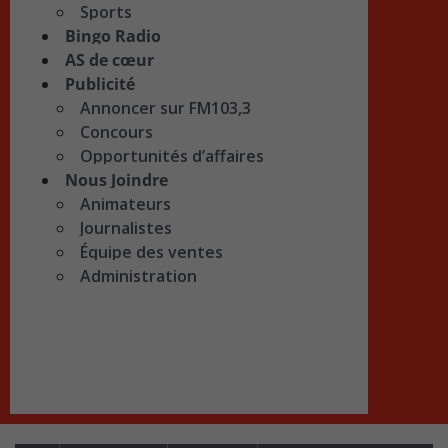
Sports
Bingo Radio
AS de cœur
Publicité
Annoncer sur FM103,3
Concours
Opportunités d’affaires
Nous Joindre
Animateurs
Journalistes
Équipe des ventes
Administration