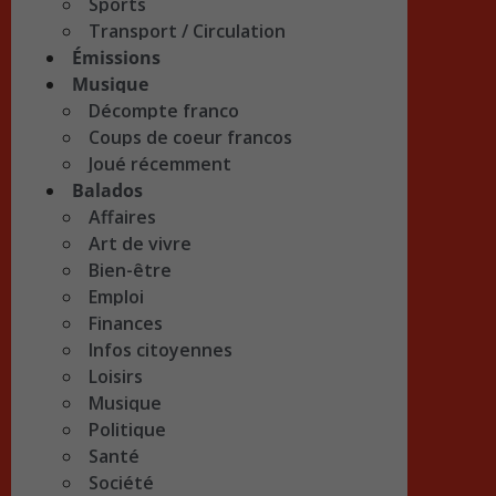
Sports
Transport / Circulation
Émissions
Musique
Décompte franco
Coups de coeur francos
Joué récemment
Balados
Affaires
Art de vivre
Bien-être
Emploi
Finances
Infos citoyennes
Loisirs
Musique
Politique
Santé
Société