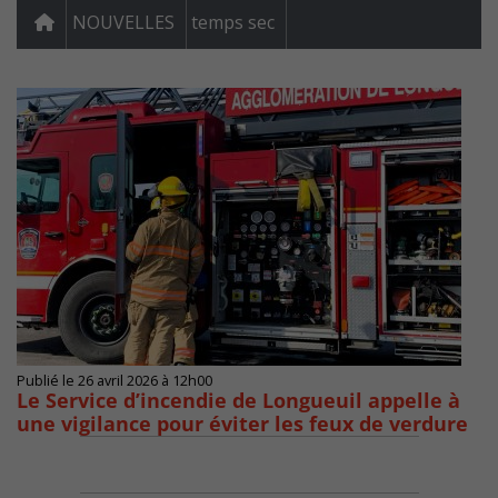
NOUVELLES
temps sec
Publié le 26 avril 2026 à 12h00
Le Service d’incendie de Longueuil appelle à
une vigilance pour éviter les feux de verdure