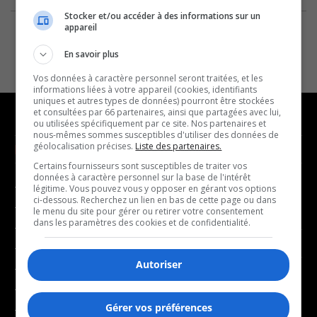
Stocker et/ou accéder à des informations sur un
appareil
En savoir plus
Vos données à caractère personnel seront traitées, et les
informations liées à votre appareil (cookies, identifiants
uniques et autres types de données) pourront être stockées
et consultées par 66 partenaires, ainsi que partagées avec lui,
ou utilisées spécifiquement par ce site. Nos partenaires et
nous-mêmes sommes susceptibles d'utiliser des données de
géolocalisation précises.
Liste des partenaires.
NOUVELLES
MUSIQUE
Certains fournisseurs sont susceptibles de traiter vos
données à caractère personnel sur la base de l'intérêt
- Affaires municipales
- Décompte franco
légitime. Vous pouvez vous y opposer en gérant vos options
ci-dessous. Recherchez un lien en bas de cette page ou dans
- Communauté / Social
- Joué récemment
le menu du site pour gérer ou retirer votre consentement
dans les paramètres des cookies et de confidentialité.
- Culture
BALADOS
- Économie
Autoriser
- Éducation
- Affaires
- Environnement
- Art de vivre
Gérer vos préférences
- Faits divers