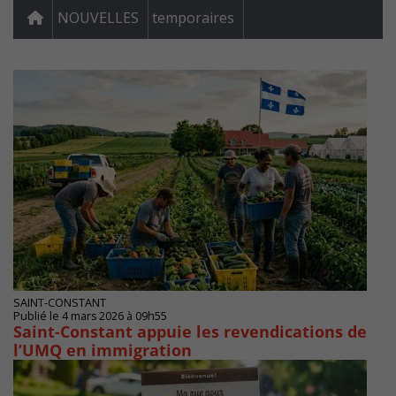
NOUVELLES
temporaires
SAINT-CONSTANT
Publié le 4 mars 2026 à 09h55
Saint-Constant appuie les revendications de
l’UMQ en immigration