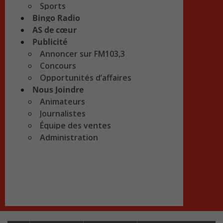
Sports
Bingo Radio
AS de cœur
Publicité
Annoncer sur FM103,3
Concours
Opportunités d’affaires
Nous Joindre
Animateurs
Journalistes
Équipe des ventes
Administration