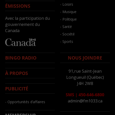
- Loisirs
ÉMISSIONS
- Musique
Avec la participation du
- Politique
gouvernement du
- Santé
Canada
- Société
- Sports
BINGO RADIO
NOUS JOINDRE
91,rue Saint-Jean
À PROPOS
Longueuil (Québec)
J4H 2W8
PUBLICITÉ
SMS
|
450-646-6800
admin@fm1033.ca
- Opportunités d’affaires