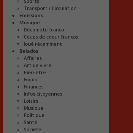
Sports
Transport / Circulation
Émissions
Musique
Décompte franco
Coups de coeur francos
Joué récemment
Balados
Affaires
Art de vivre
Bien-être
Emploi
Finances
Infos citoyennes
Loisirs
Musique
Politique
Santé
Société