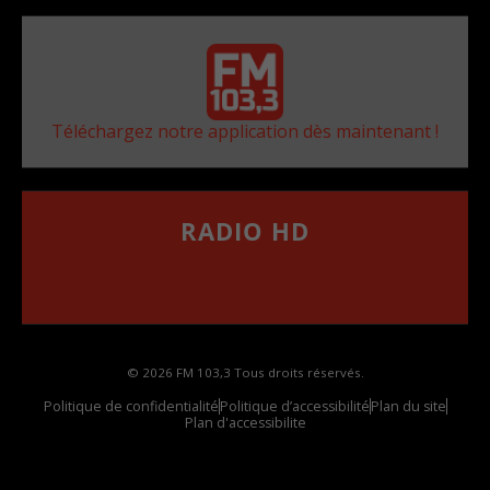
Téléchargez notre application dès maintenant !
RADIO HD
••••••••••••••••••
Comment synthoniser la fréquence HD dans
votre voiture
© 2026 FM 103,3 Tous droits réservés.
Politique de confidentialité
Politique d’accessibilité
Plan du site
Plan d'accessibilite