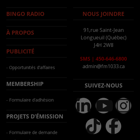
BINGO RADIO
NOUS JOINDRE
91,rue Saint-Jean
À PROPOS
Longueuil (Québec)
J4H 2W8
PUBLICITÉ
SMS
|
450-646-6800
admin@fm1033.ca
- Opportunités d’affaires
MEMBERSHIP
SUIVEZ-NOUS
- Formulaire d’adhésion
PROJETS D’ÉMISSION
- Formulaire de demande