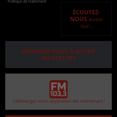
- Politique de traitement
ÉCOUTEZ-
NOUS
aussi
sur..
ABONNEZ-VOUS À NOTRE
INFOLETTRE
Téléchargez notre application dès maintenant !