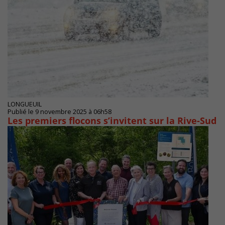
LONGUEUIL
Publié le 9 novembre 2025 à 06h58
Les premiers flocons s’invitent sur la Rive-Sud