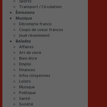
Sports
Transport / Circulation
Émissions
Musique
Décompte franco
Coups de coeur francos
Joué récemment
Balados
Affaires
Art de vivre
Bien-être
Emploi
Finances
Infos citoyennes
Loisirs
Musique
Politique
Santé
Société