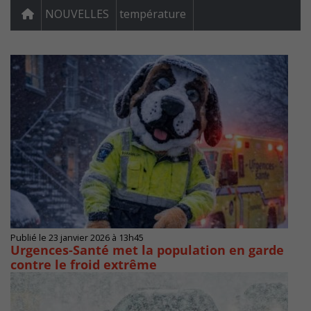
NOUVELLES
température
Publié le 23 janvier 2026 à 13h45
Urgences-Santé met la population en garde
contre le froid extrême