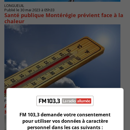
LONGUEUIL
Publié le 30 mai 2023 à 05h33
Santé publique Montérégie prévient face à la
chaleur
Publié le 4 juin 2021 à 16h49
Alerte de chaleur pour la Rive-Sud de
Montréal
FM 103,3 demande votre consentement
pour utiliser vos données à caractère
personnel dans les cas suivants :