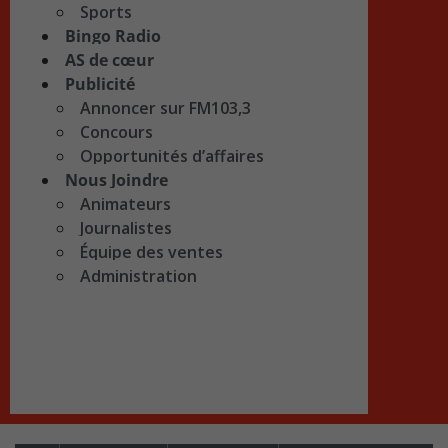
Sports
Bingo Radio
AS de cœur
Publicité
Annoncer sur FM103,3
Concours
Opportunités d’affaires
Nous Joindre
Animateurs
Journalistes
Équipe des ventes
Administration