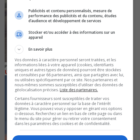
Publicités et contenu personnalisés, mesure de
performance des publicités et du contenu, études
d’audience et développement de services
Stocker et/ou accéder à des informations sur un
appareil
En savoir plus
Vos données à caractère personnel seront traitées, et les
informations liées à votre appareil (cookies, identifiants
Publié le 25 mars 2021 à 16h00
uniques et autres types de données) pourront être stockées
Un 25 mars aux allures estivales
et consultées par 66 partenaires, ainsi que partagées avec lui,
ou utilisées spécifiquement par ce site. Nos partenaires et
nous-mêmes sommes susceptibles d'utiliser des données de
géolocalisation précises.
Liste des partenaires.
Certains fournisseurs sont susceptibles de traiter vos
données à caractère personnel sur la base de l'intérêt
légitime. Vous pouvez vous y opposer en gérant vos options
ci-dessous. Recherchez un lien en bas de cette page ou dans
le menu du site pour gérer ou retirer votre consentement
dans les paramètres des cookies et de confidentialité.