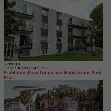
LONGUEUIL
Publié le 16 août 2024 à 11h12
Problème d’eau froide aux Habitations Paul-
Pratt