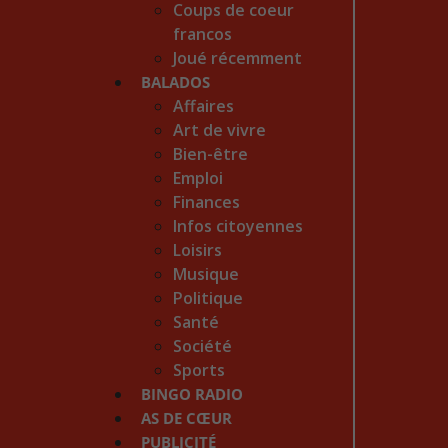
Coups de coeur
francos
Joué récemment
BALADOS
Affaires
Art de vivre
Bien-être
Emploi
Finances
Infos citoyennes
Loisirs
Musique
Politique
Santé
Société
Sports
BINGO RADIO
AS DE CŒUR
PUBLICITÉ