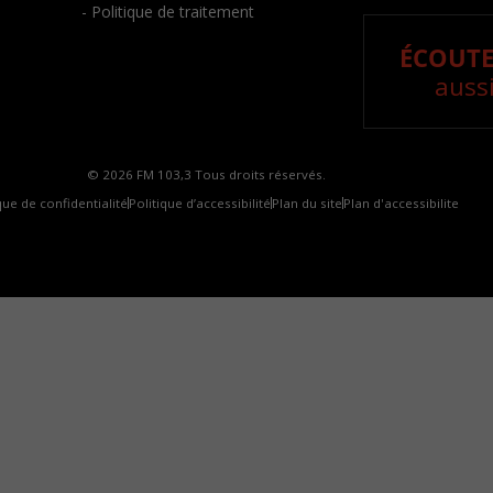
- Politique de traitement
ÉCOUTE
aussi
© 2026 FM 103,3 Tous droits réservés.
que de confidentialité
Politique d’accessibilité
Plan du site
Plan d'accessibilite