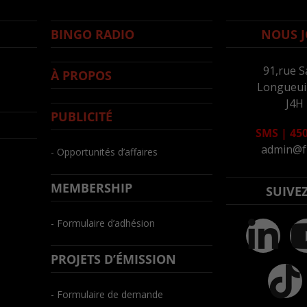
BINGO RADIO
NOUS J
91,rue S
À PROPOS
Longueuil
J4H
PUBLICITÉ
SMS
|
450
admin@f
- Opportunités d’affaires
MEMBERSHIP
SUIVE
- Formulaire d’adhésion
PROJETS D’ÉMISSION
- Formulaire de demande