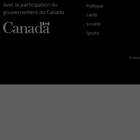
Avec la participation du
- Politique
gouvernement du Canada
- Santé
- Société
- Sports
Politi