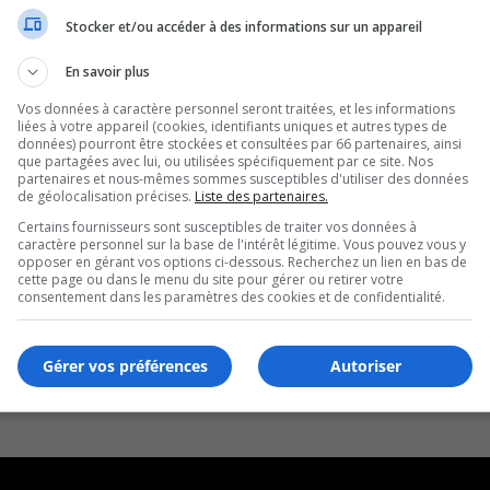
Stocker et/ou accéder à des informations sur un appareil
En savoir plus
Vos données à caractère personnel seront traitées, et les informations
liées à votre appareil (cookies, identifiants uniques et autres types de
données) pourront être stockées et consultées par 66 partenaires, ainsi
que partagées avec lui, ou utilisées spécifiquement par ce site. Nos
partenaires et nous-mêmes sommes susceptibles d'utiliser des données
de géolocalisation précises.
Liste des partenaires.
Certains fournisseurs sont susceptibles de traiter vos données à
caractère personnel sur la base de l'intérêt légitime. Vous pouvez vous y
opposer en gérant vos options ci-dessous. Recherchez un lien en bas de
cette page ou dans le menu du site pour gérer ou retirer votre
consentement dans les paramètres des cookies et de confidentialité.
Gérer vos préférences
Autoriser