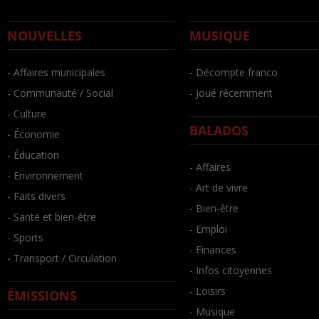
NOUVELLES
MUSIQUE
- Affaires municipales
- Décompte franco
- Communauté / Social
- Joué récemment
- Culture
BALADOS
- Économie
- Éducation
- Affaires
- Environnement
- Art de vivre
- Faits divers
- Bien-être
- Santé et bien-être
- Emploi
- Sports
- Finances
- Transport / Circulation
- Infos citoyennes
- Loisirs
ÉMISSIONS
- Musique