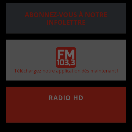
ABONNEZ-VOUS À NOTRE
INFOLETTRE
Téléchargez notre application dès maintenant !
RADIO HD
••••••••••••••••••
Comment synthoniser la fréquence HD dans
votre voiture