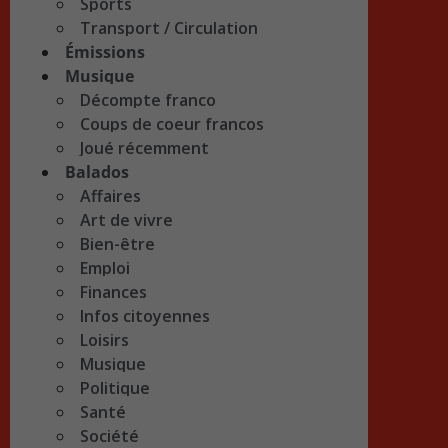
Sports
Transport / Circulation
Émissions
Musique
Décompte franco
Coups de coeur francos
Joué récemment
Balados
Affaires
Art de vivre
Bien-être
Emploi
Finances
Infos citoyennes
Loisirs
Musique
Politique
Santé
Société