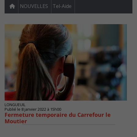
NOUVELLES
Tel-Aide
LONGUEUIL
Publié le 8 janvier 2022 à 15h00
Fermeture temporaire du Carrefour le
Moutier