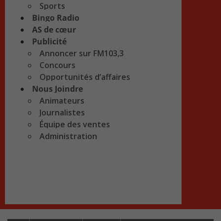
Sports
Bingo Radio
AS de cœur
Publicité
Annoncer sur FM103,3
Concours
Opportunités d’affaires
Nous Joindre
Animateurs
Journalistes
Équipe des ventes
Administration