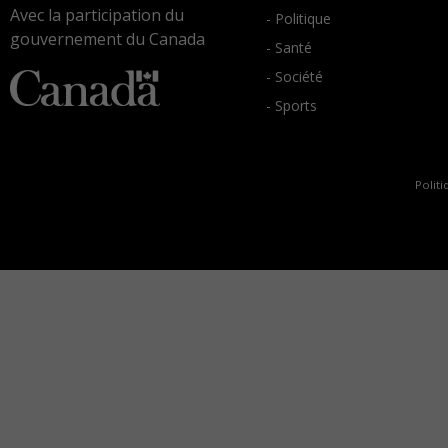
Avec la participation du
- Politique
gouvernement du Canada
- Santé
- Société
- Sports
Politi