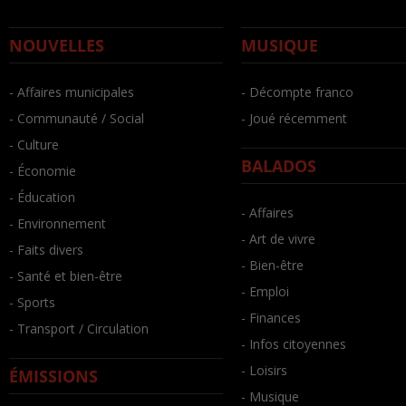
NOUVELLES
MUSIQUE
- Affaires municipales
- Décompte franco
- Communauté / Social
- Joué récemment
- Culture
BALADOS
- Économie
- Éducation
- Affaires
- Environnement
- Art de vivre
- Faits divers
- Bien-être
- Santé et bien-être
- Emploi
- Sports
- Finances
- Transport / Circulation
- Infos citoyennes
- Loisirs
ÉMISSIONS
- Musique