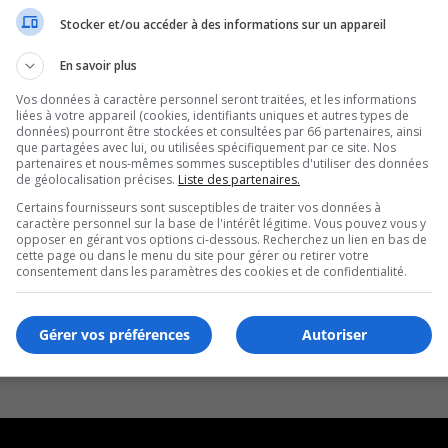
Stocker et/ou accéder à des informations sur un appareil
En savoir plus
Vos données à caractère personnel seront traitées, et les informations
liées à votre appareil (cookies, identifiants uniques et autres types de
données) pourront être stockées et consultées par 66 partenaires, ainsi
que partagées avec lui, ou utilisées spécifiquement par ce site. Nos
partenaires et nous-mêmes sommes susceptibles d'utiliser des données
de géolocalisation précises.
Liste des partenaires.
Certains fournisseurs sont susceptibles de traiter vos données à
caractère personnel sur la base de l'intérêt légitime. Vous pouvez vous y
opposer en gérant vos options ci-dessous. Recherchez un lien en bas de
cette page ou dans le menu du site pour gérer ou retirer votre
consentement dans les paramètres des cookies et de confidentialité.
Gérer vos préférences
Autoriser