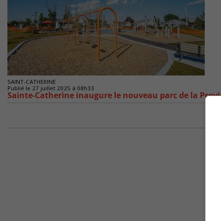
SAINT-CATHERINE
Publié le 27 juillet 2025 à 08h33
Sainte-Catherine inaugure le nouveau parc de la Provi