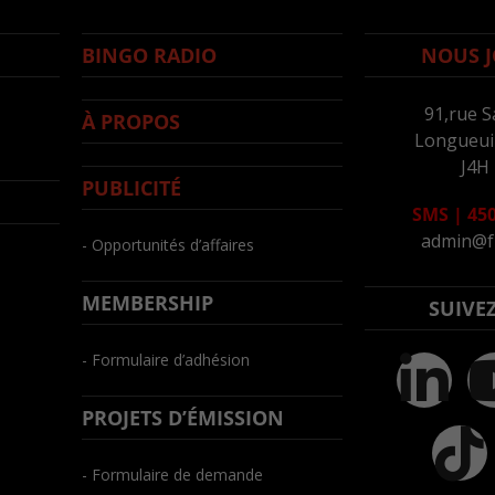
BINGO RADIO
NOUS J
91,rue S
À PROPOS
Longueuil
J4H
PUBLICITÉ
SMS
|
450
admin@f
- Opportunités d’affaires
MEMBERSHIP
SUIVE
- Formulaire d’adhésion
PROJETS D’ÉMISSION
- Formulaire de demande