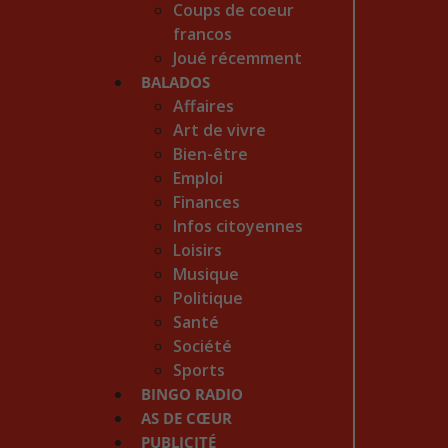
Coups de coeur
francos
Joué récemment
BALADOS
Affaires
Art de vivre
Bien-être
Emploi
Finances
Infos citoyennes
Loisirs
Musique
Politique
Santé
Société
Sports
BINGO RADIO
AS DE CŒUR
PUBLICITÉ