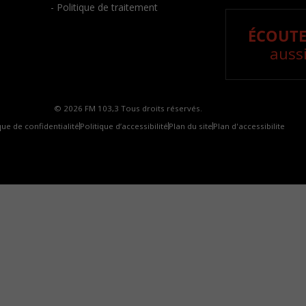
- Politique de traitement
ÉCOUTE
aussi
© 2026 FM 103,3 Tous droits réservés.
que de confidentialité
Politique d’accessibilité
Plan du site
Plan d'accessibilite