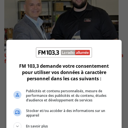
Publié le 19 novembre 2019 à 16h15
Un technicien de Longueuil se qualifie pour la
finale nationale de Best of Belron
FM 103,3 demande votre consentement
pour utiliser vos données à caractère
personnel dans les cas suivants :
Publicités et contenu personnalisés, mesure de
performance des publicités et du contenu, études
d’audience et développement de services
Stocker et/ou accéder à des informations sur un
appareil
En savoir plus