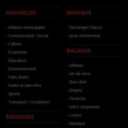
NOUVELLES
MUSIQUE
- Affaires municipales
- Décompte franco
- Communauté / Social
- Joué récemment
- Culture
BALADOS
- Économie
- Éducation
- Affaires
- Environnement
- Art de vivre
- Faits divers
- Bien-être
- Santé et bien-être
- Emploi
- Sports
- Finances
- Transport / Circulation
- Infos citoyennes
- Loisirs
ÉMISSIONS
- Musique