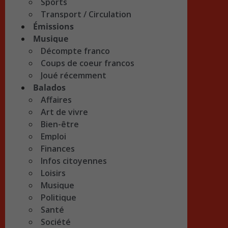
Sports
Transport / Circulation
Émissions
Musique
Décompte franco
Coups de coeur francos
Joué récemment
Balados
Affaires
Art de vivre
Bien-être
Emploi
Finances
Infos citoyennes
Loisirs
Musique
Politique
Santé
Société