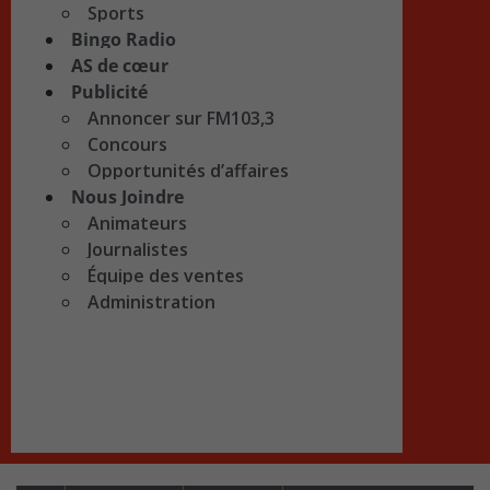
Sports
Bingo Radio
AS de cœur
Publicité
Annoncer sur FM103,3
Concours
Opportunités d’affaires
Nous Joindre
Animateurs
Journalistes
Équipe des ventes
Administration