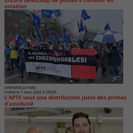
Encore beaucoup de postes à combler en
aviation
GREENFIELD PARK
Publié le 1 mars 2022 à 15h00
L’APTS veut une distribution juste des primes
d’assiduité