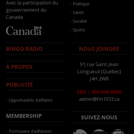
Avec la participation du
- Politique
gouvernement du
- Santé
Canada
- Société
- Sports
BINGO RADIO
NOUS JOINDRE
91,rue Saint-Jean
À PROPOS
Longueuil (Québec)
J4H 2W8
PUBLICITÉ
SMS
|
450-646-6800
admin@fm1033.ca
- Opportunités d’affaires
MEMBERSHIP
SUIVEZ-NOUS
- Formulaire d’adhésion