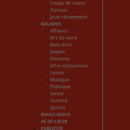
Coups de coeur
francos
Joué récemment
BALADOS
Affaires
Art de vivre
Bien-être
Emploi
Finances
Infos citoyennes
Loisirs
Musique
Politique
Santé
Société
Sports
BINGO RADIO
AS DE CŒUR
PUBLICITÉ