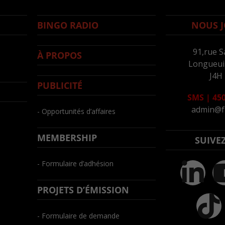
BINGO RADIO
NOUS J
91,rue S
À PROPOS
Longueuil
J4H
PUBLICITÉ
SMS
|
450
admin@f
- Opportunités d’affaires
MEMBERSHIP
SUIVE
- Formulaire d’adhésion
PROJETS D’ÉMISSION
- Formulaire de demande