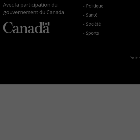
Avec la participation du
- Politique
gouvernement du Canada
- Santé
- Société
- Sports
Politi