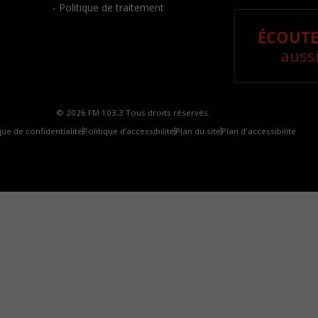
- Politique de traitement
ÉCOUTE
aussi
© 2026 FM 103,3 Tous droits réservés.
que de confidentialité
Politique d’accessibilité
Plan du site
Plan d'accessibilite