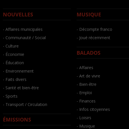
NOUVELLES
MUSIQUE
- Affaires municipales
- Décompte franco
- Communauté / Social
- Joué récemment
- Culture
BALADOS
- Économie
- Éducation
- Affaires
- Environnement
- Art de vivre
- Faits divers
- Bien-être
- Santé et bien-être
- Emploi
- Sports
- Finances
- Transport / Circulation
- Infos citoyennes
- Loisirs
ÉMISSIONS
- Musique