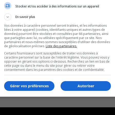
Stocker et/ou accéder à des informations sur un appareil
En savoir plus
Vos données à caractère personnel seront traitées, et les informations
liées à votre appareil (cookies, identifiants uniques et autres types de
données) pourront être stockées et consultées par 66 partenaires, ainsi
que partagées avec lui, ou utilisées spécifiquement par ce site. Nos
partenaires et nous-mêmes sommes susceptibles d'utiliser des données
de géolocalisation précises.
Liste des partenaires.
Certains fournisseurs sont susceptibles de traiter vos données à
caractère personnel sur la base de l'intérêt légitime. Vous pouvez vous y
opposer en gérant vos options ci-dessous. Recherchez un lien en bas de
cette page ou dans le menu du site pour gérer ou retirer votre
consentement dans les paramètres des cookies et de confidentialité.
Gérer vos préférences
Autoriser