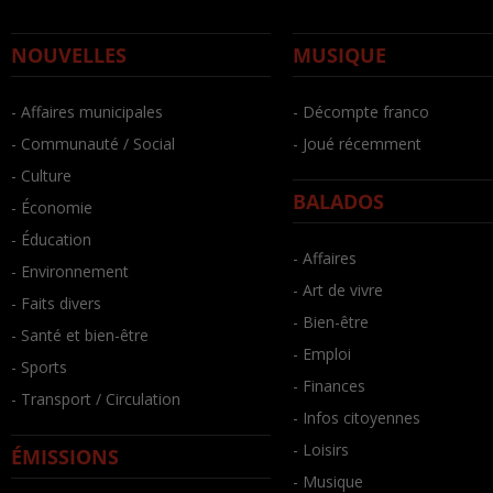
NOUVELLES
MUSIQUE
- Affaires municipales
- Décompte franco
- Communauté / Social
- Joué récemment
- Culture
BALADOS
- Économie
- Éducation
- Affaires
- Environnement
- Art de vivre
- Faits divers
- Bien-être
- Santé et bien-être
- Emploi
- Sports
- Finances
- Transport / Circulation
- Infos citoyennes
- Loisirs
ÉMISSIONS
- Musique