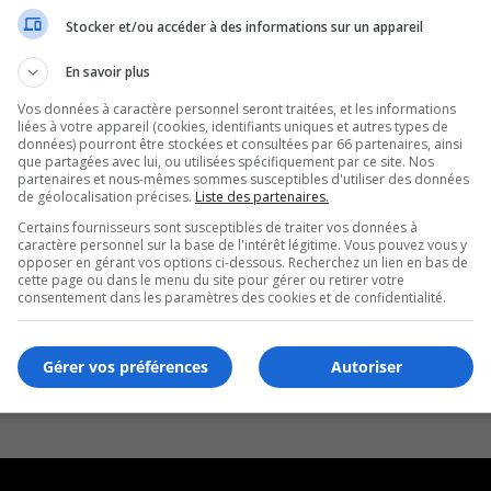
Stocker et/ou accéder à des informations sur un appareil
En savoir plus
Vos données à caractère personnel seront traitées, et les informations
liées à votre appareil (cookies, identifiants uniques et autres types de
données) pourront être stockées et consultées par 66 partenaires, ainsi
que partagées avec lui, ou utilisées spécifiquement par ce site. Nos
partenaires et nous-mêmes sommes susceptibles d'utiliser des données
de géolocalisation précises.
Liste des partenaires.
Certains fournisseurs sont susceptibles de traiter vos données à
caractère personnel sur la base de l'intérêt légitime. Vous pouvez vous y
opposer en gérant vos options ci-dessous. Recherchez un lien en bas de
cette page ou dans le menu du site pour gérer ou retirer votre
consentement dans les paramètres des cookies et de confidentialité.
Gérer vos préférences
Autoriser