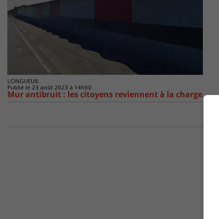
LONGUEUIL
Publié le 23 août 2023 à 14h00
Mur antibruit : les citoyens reviennent à la charge