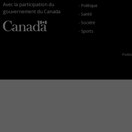
Avec la participation du
- Politique
gouvernement du Canada
- Santé
- Société
- Sports
Politi