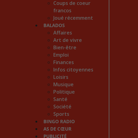
Coups de coeur
francos
Joué récemment
BALADOS
Affaires
Art de vivre
Bien-être
Emploi
Finances
Infos citoyennes
Loisirs
Musique
Politique
Santé
Société
Sports
BINGO RADIO
AS DE CŒUR
PUBLICITÉ