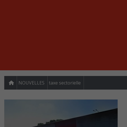
NOUVELLES
taxe sectorielle