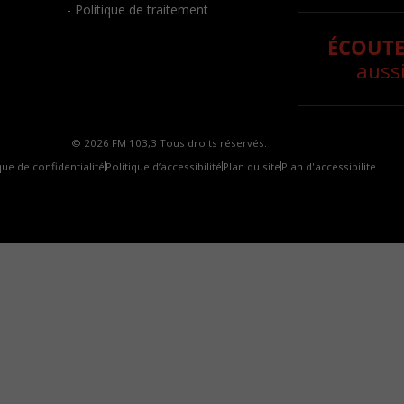
- Politique de traitement
ÉCOUTE
aussi
© 2026 FM 103,3 Tous droits réservés.
que de confidentialité
Politique d’accessibilité
Plan du site
Plan d'accessibilite