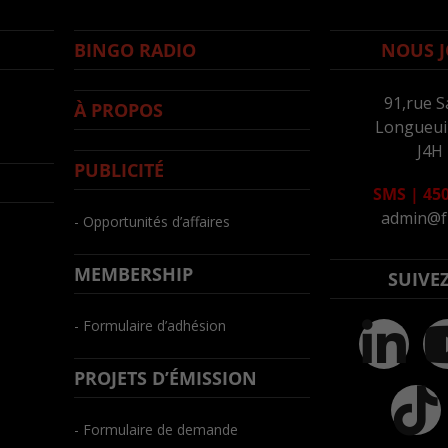
BINGO RADIO
NOUS J
91,rue S
À PROPOS
Longueuil
J4H
PUBLICITÉ
SMS
|
450
admin@f
- Opportunités d’affaires
MEMBERSHIP
SUIVE
- Formulaire d’adhésion
PROJETS D’ÉMISSION
- Formulaire de demande