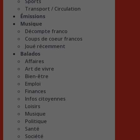
Sports
Transport / Circulation
Émissions
Musique
Décompte franco
Coups de coeur francos
Joué récemment
Balados
Affaires
Art de vivre
Bien-être
Emploi
Finances
Infos citoyennes
Loisirs
Musique
Politique
Santé
Société