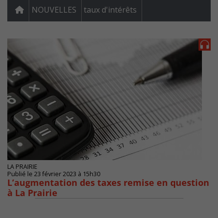
NOUVELLES
taux d'intérêts
LA PRAIRIE
Publié le 23 février 2023 à 15h30
L’augmentation des taxes remise en question
à La Prairie