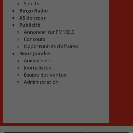
Sports
Bingo Radio
AS de cœur
Publicité
Annoncer sur FM103,3
Concours
Opportunités d’affaires
Nous Joindre
Animateurs
Journalistes
Équipe des ventes
Administration