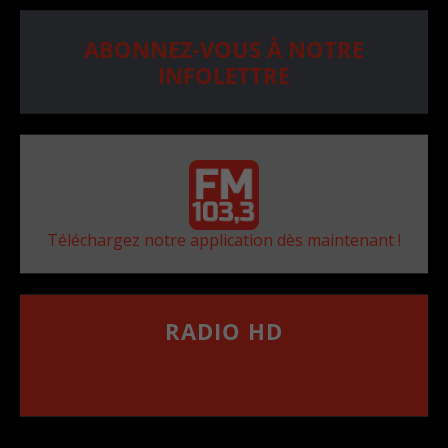
ABONNEZ-VOUS À NOTRE
INFOLETTRE
Téléchargez notre application dès maintenant !
RADIO HD
••••••••••••••••••
Comment synthoniser la fréquence HD dans
votre voiture