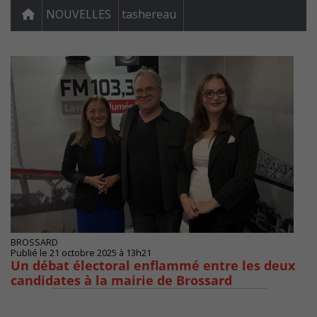
NOUVELLES
tashereau
BROSSARD
Publié le 21 octobre 2025 à 13h21
Un débat électoral enflammé entre les deux
candidates à la mairie de Brossard