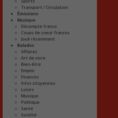
Sports
Transport / Circulation
Émissions
Musique
Décompte franco
Coups de coeur francos
Joué récemment
Balados
Affaires
Art de vivre
Bien-être
Emploi
Finances
Infos citoyennes
Loisirs
Musique
Politique
Santé
Société