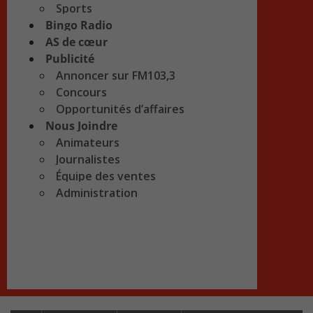
Sports
Bingo Radio
AS de cœur
Publicité
Annoncer sur FM103,3
Concours
Opportunités d’affaires
Nous Joindre
Animateurs
Journalistes
Équipe des ventes
Administration