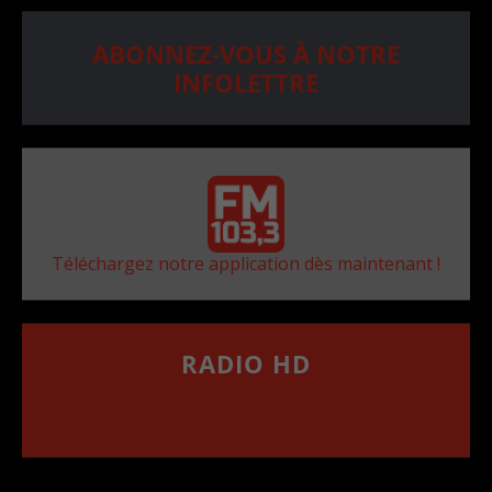
ABONNEZ-VOUS À NOTRE
INFOLETTRE
Téléchargez notre application dès maintenant !
RADIO HD
••••••••••••••••••
Comment synthoniser la fréquence HD dans
votre voiture