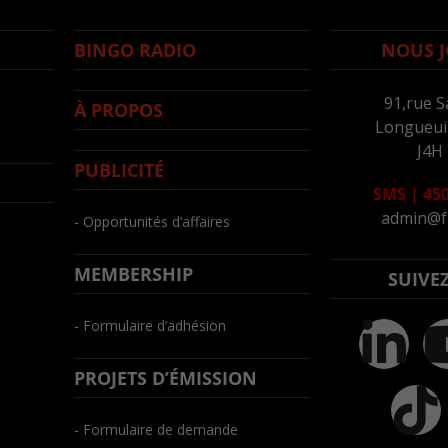
BINGO RADIO
NOUS J
91,rue S
À PROPOS
Longueuil
J4H
PUBLICITÉ
SMS
|
450
admin@f
- Opportunités d’affaires
MEMBERSHIP
SUIVE
- Formulaire d’adhésion
PROJETS D’ÉMISSION
- Formulaire de demande