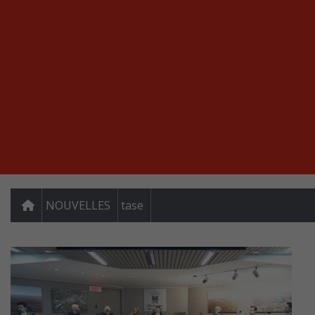
NOUVELLES
tase