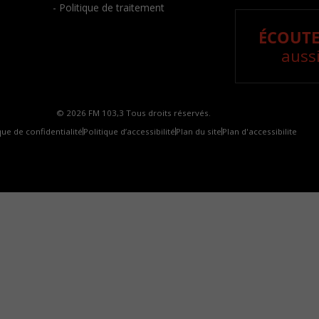
- Politique de traitement
ÉCOUTE
aussi
© 2026 FM 103,3 Tous droits réservés.
que de confidentialité
Politique d’accessibilité
Plan du site
Plan d'accessibilite