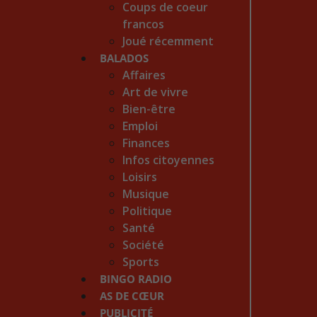
Coups de coeur
francos
Joué récemment
BALADOS
Affaires
Art de vivre
Bien-être
Emploi
Finances
Infos citoyennes
Loisirs
Musique
Politique
Santé
Société
Sports
BINGO RADIO
AS DE CŒUR
PUBLICITÉ