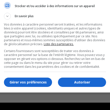
Stocker et/ou accéder à des informations sur un appareil
En savoir plus
Vos données à caractère personnel seront traitées, et les informations
liées à votre appareil (cookies, identifiants uniques et autres types de
données) pourront être stockées et consultées par 66 partenaires, ainsi
que partagées avec lui, ou utilisées spécifiquement par ce site. Nos
partenaires et nous-mêmes sommes susceptibles d'utiliser des données
de géolocalisation précises.
Liste des partenaires.
Certains fournisseurs sont susceptibles de traiter vos données à
caractère personnel sur la base de l'intérêt légitime. Vous pouvez vous y
opposer en gérant vos options ci-dessous. Recherchez un lien en bas de
cette page ou dans le menu du site pour gérer ou retirer votre
consentement dans les paramètres des cookies et de confidentialité.
Gérer vos préférences
Autoriser