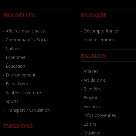
NOUVELLES
MUSIQUE
- Affaires municipales
- Décompte franco
- Communauté / Social
- Joué récemment
- Culture
BALADOS
- Économie
- Éducation
- Affaires
- Environnement
- Art de vivre
- Faits divers
- Bien-être
- Santé et bien-être
- Emploi
- Sports
- Finances
- Transport / Circulation
- Infos citoyennes
- Loisirs
ÉMISSIONS
- Musique