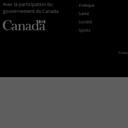
Avec la participation du
- Politique
gouvernement du Canada
- Santé
- Société
- Sports
Politi