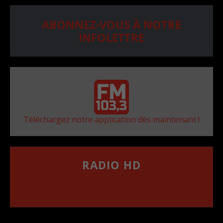
ABONNEZ-VOUS À NOTRE
INFOLETTRE
Téléchargez notre application dès maintenant !
RADIO HD
••••••••••••••••••
Comment synthoniser la fréquence HD dans
votre voiture