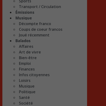
Sports
Transport / Circulation
Émissions
Musique
Décompte franco
Coups de coeur francos
Joué récemment
Balados
Affaires
Art de vivre
Bien-être
Emploi
Finances
Infos citoyennes
Loisirs
Musique
Politique
Santé
Société