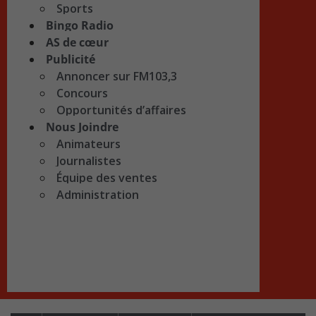
Sports
Bingo Radio
AS de cœur
Publicité
Annoncer sur FM103,3
Concours
Opportunités d’affaires
Nous Joindre
Animateurs
Journalistes
Équipe des ventes
Administration