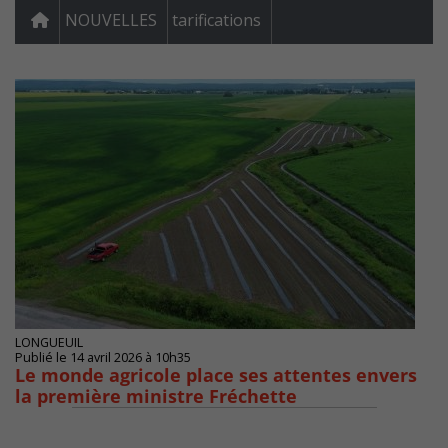
NOUVELLES
tarifications
LONGUEUIL
Publié le 14 avril 2026 à 10h35
Le monde agricole place ses attentes envers
la première ministre Fréchette