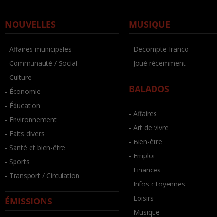
NOUVELLES
MUSIQUE
- Affaires municipales
- Décompte franco
- Communauté / Social
- Joué récemment
- Culture
BALADOS
- Économie
- Éducation
- Affaires
- Environnement
- Art de vivre
- Faits divers
- Bien-être
- Santé et bien-être
- Emploi
- Sports
- Finances
- Transport / Circulation
- Infos citoyennes
- Loisirs
ÉMISSIONS
- Musique