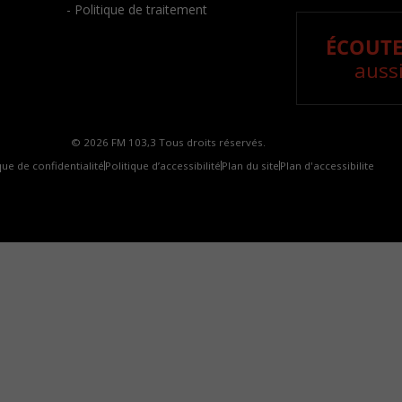
- Politique de traitement
ÉCOUTE
aussi
© 2026 FM 103,3 Tous droits réservés.
que de confidentialité
Politique d’accessibilité
Plan du site
Plan d'accessibilite