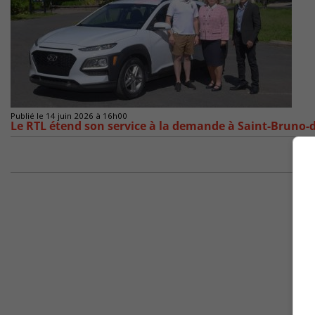
Publié le 14 juin 2026 à 16h00
Le RTL étend son service à la demande à Saint-Bruno-