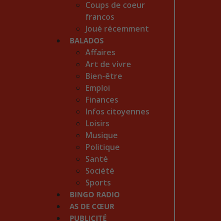
Coups de coeur
francos
Joué récemment
BALADOS
Affaires
Art de vivre
Bien-être
Emploi
Finances
Infos citoyennes
Loisirs
Musique
Politique
Santé
Société
Sports
BINGO RADIO
AS DE CŒUR
PUBLICITÉ