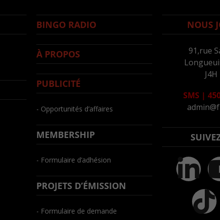
BINGO RADIO
NOUS J
91,rue S
À PROPOS
Longueuil
J4H
PUBLICITÉ
SMS
|
450
admin@f
- Opportunités d’affaires
MEMBERSHIP
SUIVE
- Formulaire d’adhésion
PROJETS D’ÉMISSION
- Formulaire de demande