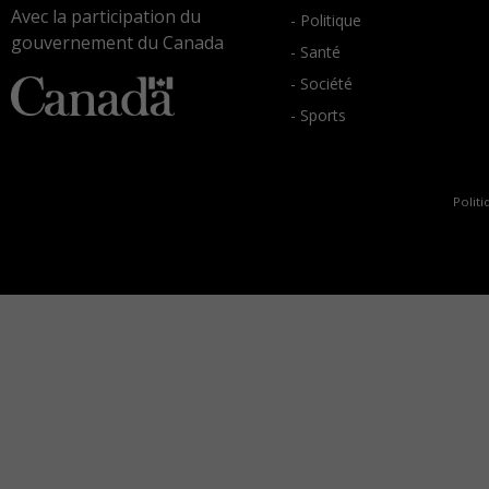
Avec la participation du
- Politique
gouvernement du Canada
- Santé
- Société
- Sports
Politi