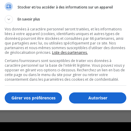
Stocker et/ou accéder à des informations sur un appareil
En savoir plus
Vos données à caractère personnel seront traitées, et les informations
liées à votre appareil (cookies, identifiants uniques et autres types de
données) pourront être stockées et consultées par 66 partenaires, ainsi
que partagées avec lui, ou utilisées spécifiquement par ce site. Nos
partenaires et nous-mêmes sommes susceptibles d'utiliser des données
de géolocalisation précises.
Liste des partenaires.
Certains fournisseurs sont susceptibles de traiter vos données à
caractère personnel sur la base de l'intérêt légitime. Vous pouvez vous y
opposer en gérant vos options ci-dessous. Recherchez un lien en bas de
cette page ou dans le menu du site pour gérer ou retirer votre
consentement dans les paramètres des cookies et de confidentialité.
Gérer vos préférences
Autoriser