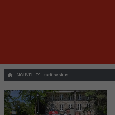
NOUVELLES
tarif habituel