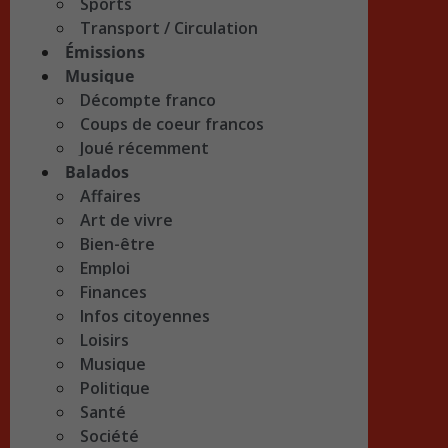
Sports
Transport / Circulation
Émissions
Musique
Décompte franco
Coups de coeur francos
Joué récemment
Balados
Affaires
Art de vivre
Bien-être
Emploi
Finances
Infos citoyennes
Loisirs
Musique
Politique
Santé
Société