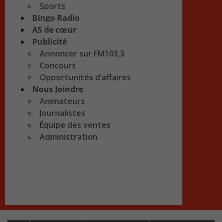
Sports
Bingo Radio
AS de cœur
Publicité
Annoncer sur FM103,3
Concours
Opportunités d’affaires
Nous Joindre
Animateurs
Journalistes
Équipe des ventes
Administration