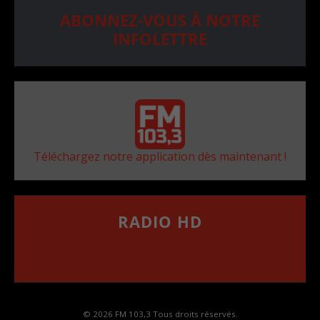
ABONNEZ-VOUS À NOTRE
INFOLETTRE
Téléchargez notre application dès maintenant !
RADIO HD
••••••••••••••••••
Comment synthoniser la fréquence HD dans
votre voiture
© 2026 FM 103,3 Tous droits réservés.