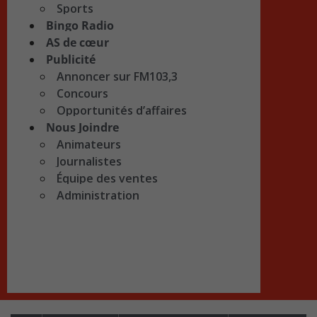
Sports
Bingo Radio
AS de cœur
Publicité
Annoncer sur FM103,3
Concours
Opportunités d’affaires
Nous Joindre
Animateurs
Journalistes
Équipe des ventes
Administration