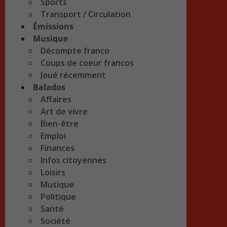
Sports
Transport / Circulation
Émissions
Musique
Décompte franco
Coups de coeur francos
Joué récemment
Balados
Affaires
Art de vivre
Bien-être
Emploi
Finances
Infos citoyennes
Loisirs
Musique
Politique
Santé
Société