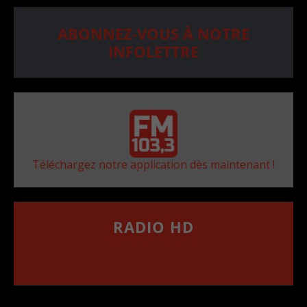
ABONNEZ-VOUS À NOTRE
INFOLETTRE
Téléchargez notre application dès maintenant !
RADIO HD
••••••••••••••••••
Comment synthoniser la fréquence HD dans
votre voiture