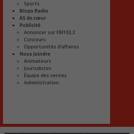
Sports
Bingo Radio
AS de cœur
Publicité
Annoncer sur FM103,3
Concours
Opportunités d’affaires
Nous Joindre
Animateurs
Journalistes
Équipe des ventes
Administration