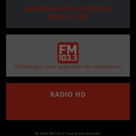
ABONNEZ-VOUS À NOTRE
INFOLETTRE
Téléchargez notre application dès maintenant !
RADIO HD
••••••••••••••••••
Comment synthoniser la fréquence HD dans
votre voiture
© 2026 FM 103,3 Tous droits réservés.