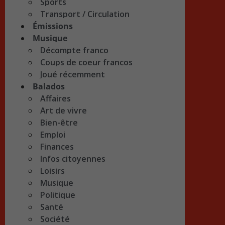
Sports
Transport / Circulation
Émissions
Musique
Décompte franco
Coups de coeur francos
Joué récemment
Balados
Affaires
Art de vivre
Bien-être
Emploi
Finances
Infos citoyennes
Loisirs
Musique
Politique
Santé
Société