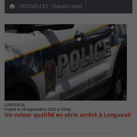
NOUVELLES
Sylvain Lebel
LONGUEUIL
Publié le 29 septembre 2022 à 15h42
Un voleur qualifié en série arrêté à Longueuil