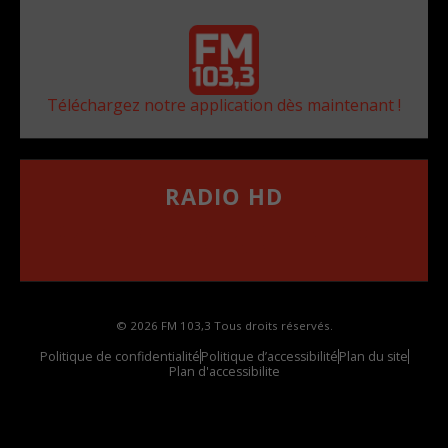
Téléchargez notre application dès maintenant !
RADIO HD
••••••••••••••••••
Comment synthoniser la fréquence HD dans
votre voiture
© 2026 FM 103,3 Tous droits réservés.
Politique de confidentialité
Politique d’accessibilité
Plan du site
Plan d'accessibilite