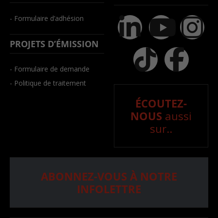
- Formulaire d’adhésion
PROJETS D’ÉMISSION
- Formulaire de demande
- Politique de traitement
ÉCOUTEZ-
NOUS
aussi
sur..
ABONNEZ-VOUS À NOTRE
INFOLETTRE