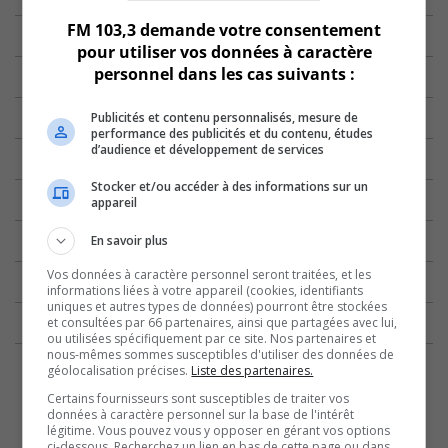
FM 103,3 demande votre consentement
pour utiliser vos données à caractère
personnel dans les cas suivants :
Publicités et contenu personnalisés, mesure de
performance des publicités et du contenu, études
d’audience et développement de services
Stocker et/ou accéder à des informations sur un
appareil
En savoir plus
Vos données à caractère personnel seront traitées, et les
informations liées à votre appareil (cookies, identifiants
uniques et autres types de données) pourront être stockées
et consultées par 66 partenaires, ainsi que partagées avec lui,
ou utilisées spécifiquement par ce site. Nos partenaires et
nous-mêmes sommes susceptibles d'utiliser des données de
géolocalisation précises.
Liste des partenaires.
Certains fournisseurs sont susceptibles de traiter vos
données à caractère personnel sur la base de l'intérêt
légitime. Vous pouvez vous y opposer en gérant vos options
ci-dessous. Recherchez un lien en bas de cette page ou dans