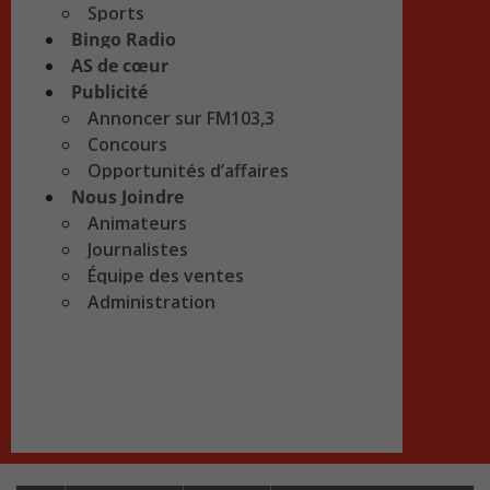
Sports
Bingo Radio
AS de cœur
Publicité
Annoncer sur FM103,3
Concours
Opportunités d’affaires
Nous Joindre
Animateurs
Journalistes
Équipe des ventes
Administration