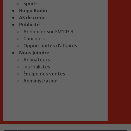
Sports
Bingo Radio
AS de cœur
Publicité
Annoncer sur FM103,3
Concours
Opportunités d’affaires
Nous Joindre
Animateurs
Journalistes
Équipe des ventes
Administration