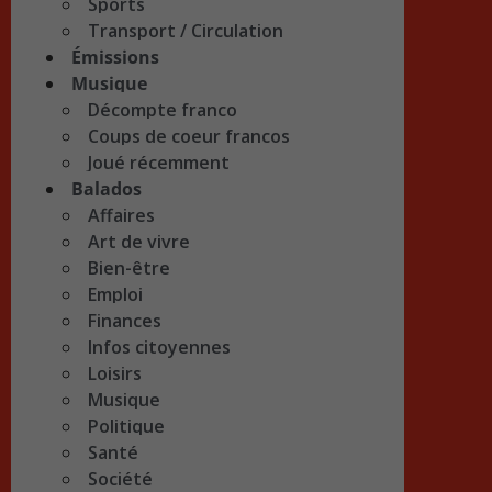
Sports
Transport / Circulation
Émissions
Musique
Décompte franco
Coups de coeur francos
Joué récemment
Balados
Affaires
Art de vivre
Bien-être
Emploi
Finances
Infos citoyennes
Loisirs
Musique
Politique
Santé
Société