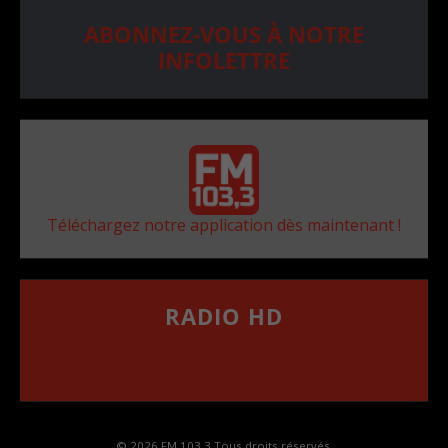
ABONNEZ-VOUS À NOTRE
INFOLETTRE
Téléchargez notre application dès maintenant !
RADIO HD
••••••••••••••••••
Comment synthoniser la fréquence HD dans
votre voiture
© 2026 FM 103,3 Tous droits réservés.